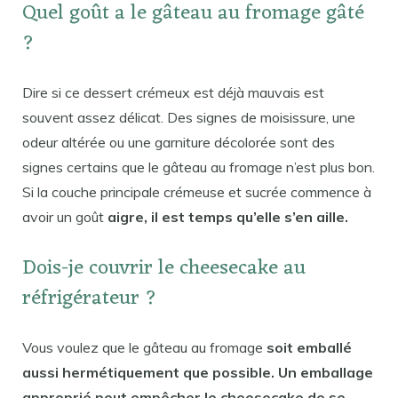
Quel goût a le gâteau au fromage gâté
?
Dire si ce dessert crémeux est déjà mauvais est
souvent assez délicat. Des signes de moisissure, une
odeur altérée ou une garniture décolorée sont des
signes certains que le gâteau au fromage n’est plus bon.
Si la couche principale crémeuse et sucrée commence à
avoir un goût
aigre, il est temps qu’elle s’en aille.
Dois-je couvrir le cheesecake au
réfrigérateur ?
Vous voulez que le gâteau au fromage
soit emballé
aussi hermétiquement que possible. Un emballage
approprié peut empêcher le cheesecake de se