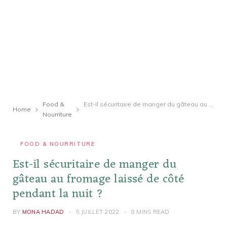
Food &
Est-il sécuritaire de manger du gâteau au fromage laissé de côté pendant la nuit ?
Home
Nourriture
FOOD & NOURRITURE
Est-il sécuritaire de manger du
gâteau au fromage laissé de côté
pendant la nuit ?
BY
MONA HADAD
5 JUILLET 2022
8 MINS READ