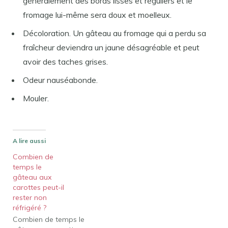
généralement des bords lisses et réguliers et le
fromage lui-même sera doux et moelleux.
Décoloration. Un gâteau au fromage qui a perdu sa
fraîcheur deviendra un jaune désagréable et peut
avoir des taches grises.
Odeur nauséabonde.
Mouler.
A lire aussi
Combien de
temps le
gâteau aux
carottes peut-il
rester non
réfrigéré ?
Combien de temps le