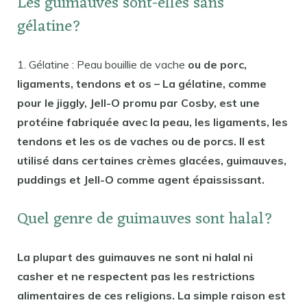
Les guimauves sont-elles sans
gélatine?
1. Gélatine : Peau bouillie de vache
ou de porc,
ligaments, tendons et os – La gélatine, comme
pour le jiggly, Jell-O promu par Cosby, est une
protéine fabriquée avec la peau, les ligaments, les
tendons et les os de vaches ou de porcs. Il est
utilisé dans certaines crèmes glacées, guimauves,
puddings et Jell-O comme agent épaississant.
Quel genre de guimauves sont halal?
La plupart des guimauves ne sont ni halal ni
casher et ne respectent pas les restrictions
alimentaires de ces religions. La simple raison est