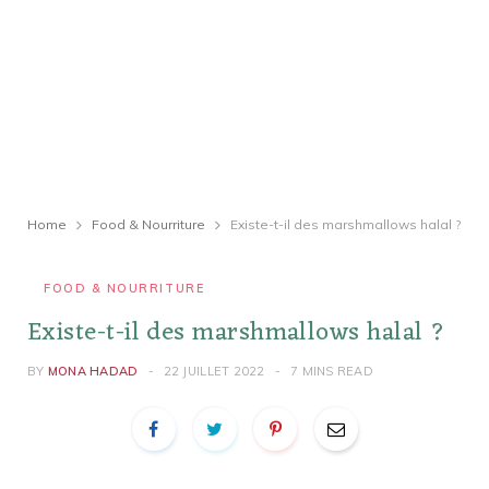
Home
Food & Nourriture
Existe-t-il des marshmallows halal ?
FOOD & NOURRITURE
Existe-t-il des marshmallows halal ?
BY
MONA HADAD
22 JUILLET 2022
7 MINS READ