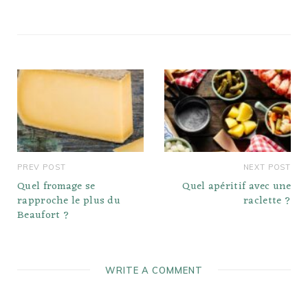
vérifiées par un projet
sans OGM.…
PREV POST
NEXT POST
Quel fromage se
Quel apéritif avec une
rapproche le plus du
raclette ?
Beaufort ?
WRITE A COMMENT