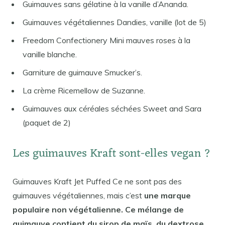
Guimauves sans gélatine à la vanille d’Ananda.
Guimauves végétaliennes Dandies, vanille (lot de 5)
Freedom Confectionery Mini mauves roses à la
vanille blanche.
Garniture de guimauve Smucker’s.
La crème Ricemellow de Suzanne.
Guimauves aux céréales séchées Sweet and Sara
(paquet de 2)
Les guimauves Kraft sont-elles vegan ?
Guimauves Kraft Jet Puffed Ce ne sont pas des
guimauves végétaliennes, mais c’est
une marque
populaire non végétalienne. Ce mélange de
guimauve contient du sirop de maïs, du dextrose,