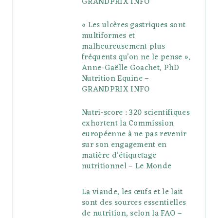
GRANDPRIX INFO
s
« Les ulcères gastriques sont
multiformes et
malheureusement plus
fréquents qu’on ne le pense »,
Anne-Gaëlle Goachet, PhD
Nutrition Equine –
GRANDPRIX INFO
Nutri-score : 320 scientifiques
exhortent la Commission
européenne à ne pas revenir
sur son engagement en
matière d’étiquetage
nutritionnel – Le Monde
La viande, les œufs et le lait
sont des sources essentielles
de nutrition, selon la FAO –