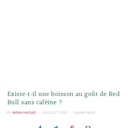
Existe-t-il une boisson au goût de Red
Bull sans caféine ?
BY
MONA HADAD
9 JUILLET 2022
6 MINS READ