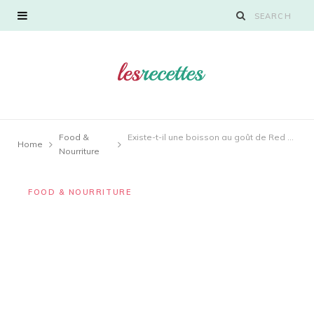
Food &
Existe-t-il une boisson au goût de Red Bull sans caféine ?
Home
Nourriture
FOOD & NOURRITURE