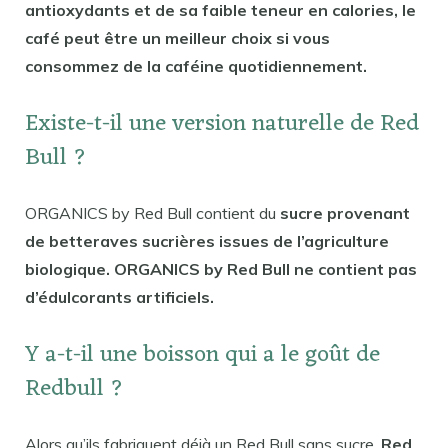
antioxydants et de sa faible teneur en calories, le
café peut être un meilleur choix si vous
consommez de la caféine quotidiennement.
Existe-t-il une version naturelle de Red
Bull ?
ORGANICS by Red Bull contient du
sucre provenant
de betteraves sucrières issues de l’agriculture
biologique. ORGANICS by Red Bull ne contient pas
d’édulcorants artificiels.
Y a-t-il une boisson qui a le goût de
Redbull ?
Alors qu’ils fabriquent déjà un Red Bull sans sucre,
Red