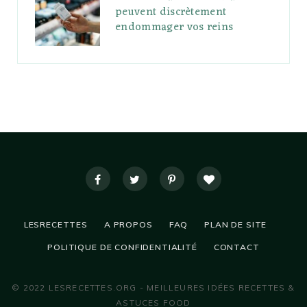
peuvent discrètement
endommager vos reins
LESRECETTES
A PROPOS
FAQ
PLAN DE SITE
POLITIQUE DE CONFIDENTIALITÉ
CONTACT
© 2022 LESRECETTES.ORG - MEILLEURES IDÉES RECETTES &
ASTUCES FOOD