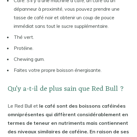
Café. S’il y a une machine à café, un café ou un
dépanneur à proximité, vous pouvez prendre une
tasse de café noir et obtenir un coup de pouce
immédiat sans tout le sucre supplémentaire.
Thé vert.
Protéine.
Chewing gum.
Faites votre propre boisson énergisante.
Qu’y a-t-il de plus sain que Red Bull ?
Le Red Bull et
le café sont des boissons caféinées
omniprésentes qui diffèrent considérablement en
termes de teneur en nutriments mais contiennent
des niveaux similaires de caféine. En raison de ses