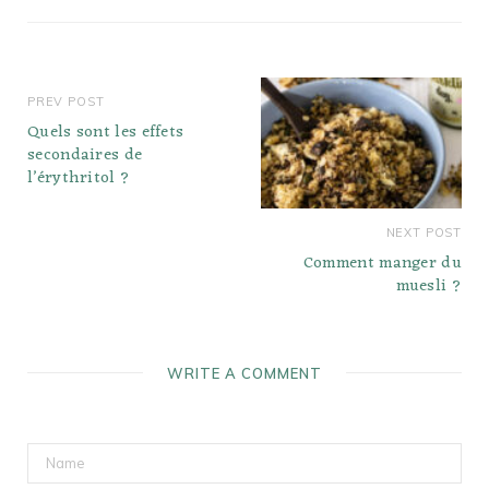
PREV POST
Quels sont les effets
secondaires de
l’érythritol ?
NEXT POST
Comment manger du
muesli ?
WRITE A COMMENT