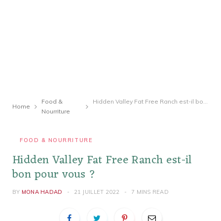
Food &
Hidden Valley Fat Free Ranch est-il bon pour vous ?
Home
Nourriture
FOOD & NOURRITURE
Hidden Valley Fat Free Ranch est-il
bon pour vous ?
BY
MONA HADAD
21 JUILLET 2022
7 MINS READ