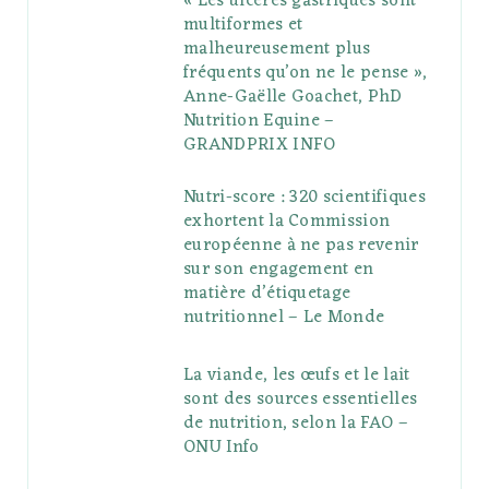
« Les ulcères gastriques sont
multiformes et
malheureusement plus
fréquents qu’on ne le pense »,
Anne-Gaëlle Goachet, PhD
Nutrition Equine –
GRANDPRIX INFO
Nutri-score : 320 scientifiques
exhortent la Commission
européenne à ne pas revenir
sur son engagement en
matière d’étiquetage
nutritionnel – Le Monde
La viande, les œufs et le lait
sont des sources essentielles
de nutrition, selon la FAO –
ONU Info