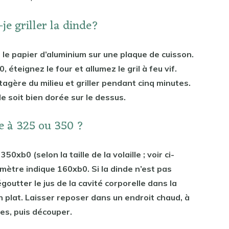
je griller la dinde?
 le papier d’aluminium sur une plaque de cuisson.
 éteignez le four et allumez le gril à feu vif.
étagère du milieu et griller pendant cinq minutes.
lle soit bien dorée sur le dessus.
de à 325 ou 350 ?
u
350xb0 (selon la taille de la volaille ; voir ci-
mètre indique 160xb0. Si la dinde n’est pas
égoutter le jus de la cavité corporelle dans la
n plat. Laisser reposer dans un endroit chaud, à
es, puis découper.