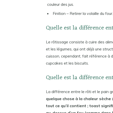
couleur des jus.
Finition – Retirer la volaille du four.
Quelle est la différence ent
Le rôtissage consiste à cuire des ali
et les légumes, qui ont déjà une stru
cuisson, cependant, fait référence à d
cupcakes et les biscuits.
Quelle est la différence ent
La différence entre le rôti et le pain gr
quelque chose à la chaleur sèche 
tout ce qu’il contient ; toast signi
au-dessus d’un feu (comme dans l