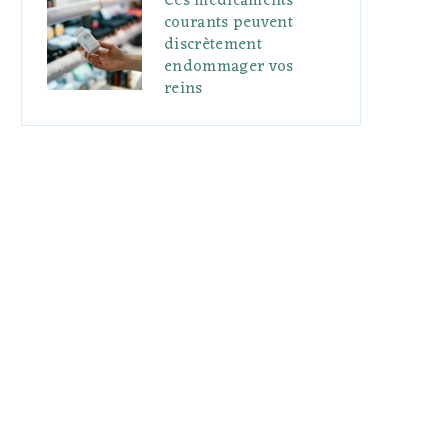
Ces médicaments
courants peuvent
discrètement
endommager vos
reins