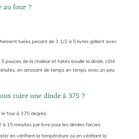
 au four ?
chement tuées pesant de 3 1/2 à 5 livres grillent avec
5 pouces de la chaleur et faites bouillir la dinde, côté
 minutes, en arrosant de temps en temps avec un peu
ous cuire une dinde à 375 ?
 le four à 375 degrés.
 à 15 minutes par livre pour les dindes farcies.
er en vérifiant la température ou en vérifiant la