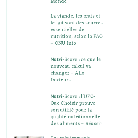
Monde
La viande, les œufs et
le lait sont des sources
essentielles de
nutrition, selon la FAO
– ONU Info
Nutri-Score : ce que le
nouveau calcul va
changer – Allo
Docteurs
Nutri-Score : l’UFC-
Que Choisir prouve
son utilité pour la
qualité nutritionnelle
des aliments – Réussir