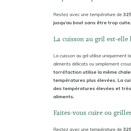
Restez avec une température de
325
jusqu’au bout sans être trop cuite
La cuisson au gril est-ell
La cuisson au gril utilise uniquement
aliments délicats ou simplement croust
torréfaction utilise la même chale
températures plus élevées. La cui
des températures élevées et très 
aliments.
Faites-vous cuire ou grille
Restez avec une température de
325