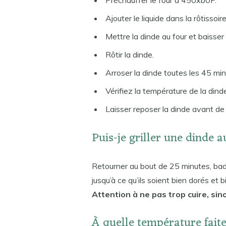
Préchauffer le four à 450xb0F.
Ajouter le liquide dans la rôtissoire
Mettre la dinde au four et baisser 
Rôtir la dinde.
Arroser la dinde toutes les 45 min
Vérifiez la température de la dind
Laisser reposer la dinde avant de
Puis-je griller une dinde 
Retourner au bout de 25 minutes, badig
jusqu’à ce qu’ils soient bien dorés et 
Attention à ne pas trop cuire, sin
À quelle température faite