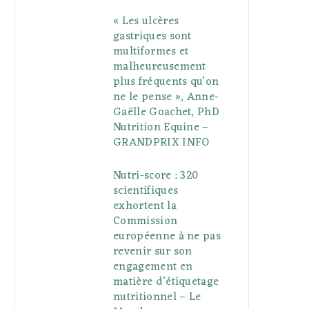
« Les ulcères
gastriques sont
multiformes et
malheureusement
plus fréquents qu’on
ne le pense », Anne-
Gaëlle Goachet, PhD
Nutrition Equine –
GRANDPRIX INFO
Nutri-score : 320
scientifiques
exhortent la
Commission
européenne à ne pas
revenir sur son
engagement en
matière d’étiquetage
nutritionnel – Le