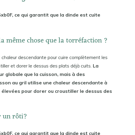
xb0F, ce qui garantit que la dinde est cuite
.
e la même chose que la torréfaction ?
 la chaleur descendante pour cuire complètement les
iller et dorer le dessus des plats déjà cuits.
La
ur globale que la cuisson, mais à des
sson au gril utilise une chaleur descendante à
élevées pour dorer ou croustiller le dessus des
r un rôti?
xb0F, ce qui garantit que la dinde est cuite