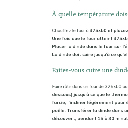
À quelle température dois-
Chauffez le four à
375xb0 et placez
Une fois que le four atteint 375xb0,
Placer la dinde dans le four sur l’
La dinde doit cuire jusqu’à ce qu’e
Faites-vous cuire une din
Faire rôtir dans un four de 325xb0 o
dessous) jusqu’à ce que le thermo
farcie, l’incliner légèrement pour 
poêle. Transférer la dinde dans u
découvert, pendant 15 à 30 minut