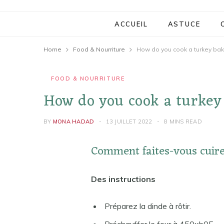
ACCUEIL
ASTUCE
Home
Food & Nourriture
How do you cook a turkey bake
FOOD & NOURRITURE
How do you cook a turkey 
BY
MONA HADAD
13 JUILLET 2022
8 MINS READ
Comment faites-vous cuire
Des instructions
Préparez la dinde à rôtir.