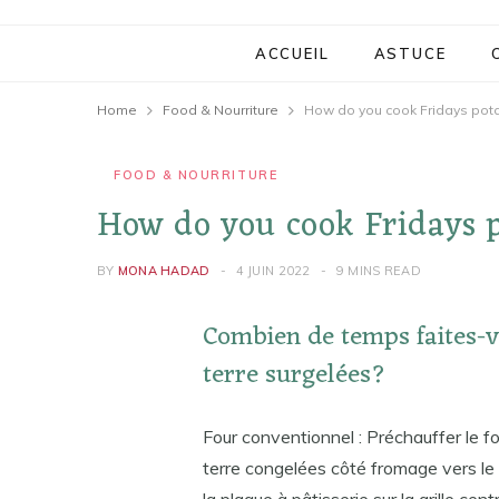
ACCUEIL
ASTUCE
Home
Food & Nourriture
How do you cook Fridays potato
FOOD & NOURRITURE
How do you cook Fridays po
BY
MONA HADAD
4 JUIN 2022
9 MINS READ
Combien de temps faites-
terre surgelées?
Four conventionnel : Préchauffer le 
terre congelées côté fromage vers le 