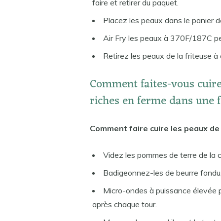
faire et retirer du paquet.
Placez les peaux dans le panier de l
Air Fry les peaux à 370F/187C p
Retirez les peaux de la friteuse à 
Comment faites-vous cuir
riches en ferme dans une f
Comment faire cuire les peaux de
Videz les pommes de terre de la c
Badigeonnez-les de beurre fondu, 
Micro-ondes à puissance élevée pe
après chaque tour.