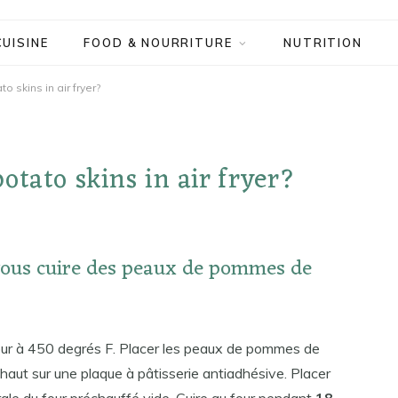
CUISINE
FOOD & NOURRITURE
NUTRITION
 skins in air fryer?
tato skins in air fryer?
vous cuire des peaux de pommes de
four à 450 degrés F. Placer les peaux de pommes de
haut sur une plaque à pâtisserie antiadhésive. Placer