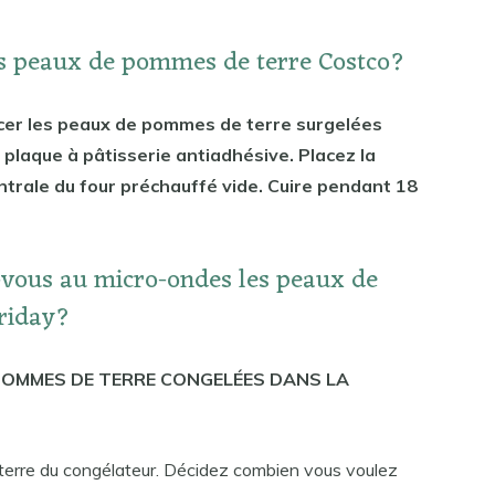
s peaux de pommes de terre Costco?
acer les peaux de pommes de terre surgelées
 plaque à pâtisserie antiadhésive. Placez la
centrale du four préchauffé vide. Cuire pendant 18
vous au micro-ondes les peaux de
riday?
POMMES DE TERRE CONGELÉES DANS LA
terre du congélateur. Décidez combien vous voulez