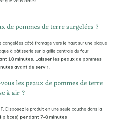
ure que vous aimez.
ux de pommes de terre surgelées ?
e congelées côté fromage vers le haut sur une plaque
que à pâtisserie sur la grille centrale du four
dant 18 minutes. Laisser les peaux de pommes
nutes avant de servir.
vous les peaux de pommes de terre
se à air ?
0F. Disposez le produit en une seule couche dans la
(4 pièces) pendant 7-8 minutes