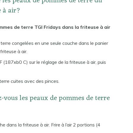
e les peaux de pommes de terre du
 à air?
mes de terre TGI Fridays dans la friteuse à air
erre congelées en une seule couche dans le panier
friteuse à air.
 (187xb0 C) sur le réglage de la friteuse à air, puis
erre cuites avec des pinces.
z-vous les peaux de pommes de terre
dans la friteuse à air. Frire à l’air 2 portions (4