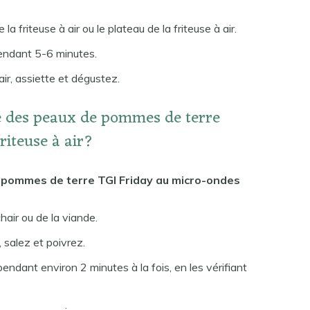
a friteuse à air ou le plateau de la friteuse à air.
endant 5-6 minutes.
air, assiette et dégustez.
e des peaux de pommes de terre
riteuse à air?
 pommes de terre TGI Friday au micro-ondes
hair ou de la viande.
salez et poivrez.
ndant environ 2 minutes à la fois, en les vérifiant