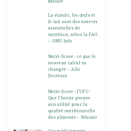
Monde
La viande, les œufs et
le lait sont des sources
essentielles de
nutrition, selon la FAO
– ONU Info
Nutri-Score : ce que le
nouveau calcul va
changer – Allo
Docteurs
Nutri-Score : l’UFC-
Que Choisir prouve
son utilité pour la
qualité nutritionnelle
des aliments – Réussir