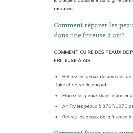
la plaque à pâtisserie sur la grille ce
minutes
Comment réparer les peau
dans une friteuse à air?
COMMENT CUIRE DES PEAUX DE 
FRITEUSE À AIR
Retirez les peaux de pommes de 
faire et retirer du paquet.
Placez les peaux dans le panier de l
Air Fry les peaux à 370F/187C p
Retirez les peaux de la friteuse à 