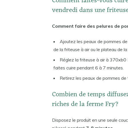
Comment faites-vous cuir
vendredi dans une friteuse
Comment faire des pelures de pom
Ajoutez les peaux de pommes de t
de la friteuse à air ou le plateau de la 
Réglez la friteuse à air à 370xb0 F
faites cuire pendant 6 à 7 minutes.
Retirez les peaux de pommes de t
Combien de temps diffuse
riches de la ferme Fry?
Disposez le produit en une seule couche 
pièces) pendant
7-8 minutes