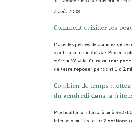
Mangez-les quand ils ont la text
2 août 2009
Comment cuisiner les pea
Placer les pelures de pommes de terr
à pâtisserie antiadhésive. Placer la pla
préchauffé vide.
Cuire au four pen
de terre reposer pendant 1 à 2 mi
Combien de temps mettez-
du vendredi dans la friteu
Préchauffer la friteuse à air à 360xb
friteuse à air. Frire à l’air
2 portions 