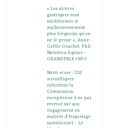
« Les ulcères
gastriques sont
multiformes et
malheureusement
plus fréquents qu’on
ne le pense », Anne-
Gaëlle Goachet, PhD
Nutrition Equine –
GRANDPRIX INFO
Nutri-score : 320
scientifiques
exhortent la
Commission
européenne à ne pas
revenir sur son
engagement en
matière d’étiquetage
nutritionnel – Le