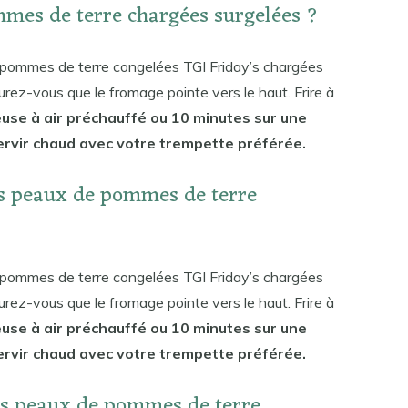
mes de terre chargées surgelées ?
e pommes de terre congelées TGI Friday’s chargées
surez-vous que le fromage pointe vers le haut. Frire à
euse à air préchauffé ou 10 minutes sur une
Servir chaud avec votre trempette préférée.
s peaux de pommes de terre
e pommes de terre congelées TGI Friday’s chargées
surez-vous que le fromage pointe vers le haut. Frire à
euse à air préchauffé ou 10 minutes sur une
Servir chaud avec votre trempette préférée.
s peaux de pommes de terre