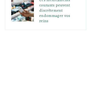
Ces médicaments
courants peuvent
discrètement
endommager vos
reins