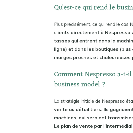
Qu’est-ce qui rend le busi
Plus précisément, ce qui rend le cas 
clients directement à Nespresso 
tasses qui entrent dans la machine
ligne) et dans les boutiques (plus
marges proches et chaleureuses p
Comment Nespresso a-t-il 
business model ?
La stratégie initiale de Nespresso éta
vente au détail tiers. Ils gagnaie
machines, qui seraient transmises
Le plan de vente par l’intermédiai