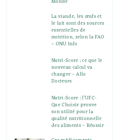
Monde
La viande, les œufs et
le lait sont des sources
essentielles de
nutrition, selon la FAO
– ONU Info
Nutri-Score : ce que le
nouveau calcul va
changer – Allo
Docteurs
Nutri-Score : l’UFC-
Que Choisir prouve
son utilité pour la
qualité nutritionnelle
des aliments – Réussir