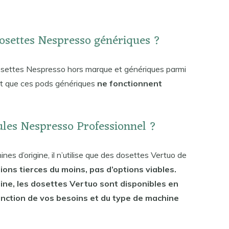
osettes Nespresso génériques ?
dosettes Nespresso hors marque et génériques parmi
est que ces pods génériques
ne fonctionnent
ules Nespresso Professionnel ?
es d’origine, il n’utilise que des dosettes Vertuo de
ptions tierces du moins, pas d’options viables.
ine, les dosettes Vertuo sont disponibles en
fonction de vos besoins et du type de machine