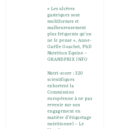
« Les ulcères
gastriques sont
multiformes et
malheureusement
plus fréquents qu’on
ne le pense », Anne-
Gaëlle Goachet, PhD
Nutrition Equine –
GRANDPRIX INFO
Nutri-score : 320
scientifiques
exhortent la
Commission
européenne à ne pas
revenir sur son
engagement en
matière d’étiquetage
nutritionnel – Le