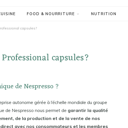
CUISINE
FOOD & NOURRITURE
NUTRITION
ofessional capsules?
Professional capsules?
mique de Nespresso ?
prise autonome gérée à l’échelle mondiale du groupe
que de Nespresso nous permet de
garantir la qualité
ment, de la production et de la vente de nos
e direct avec nos consommateurs et les membres