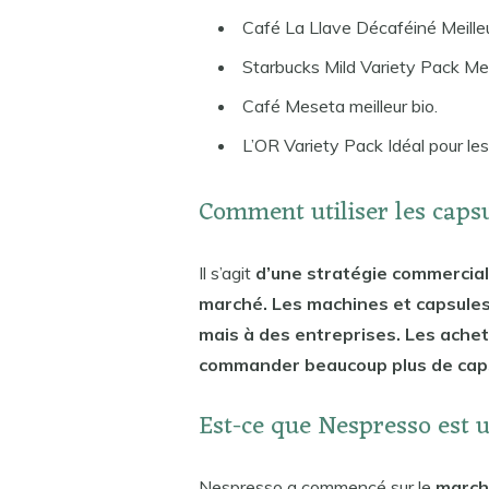
Café La Llave Décaféiné Meille
Starbucks Mild Variety Pack Mei
Café Meseta meilleur bio.
L’OR Variety Pack Idéal pour les
Comment utiliser les caps
Il s’agit
d’une stratégie commercial
marché. Les machines et capsules
mais à des entreprises. Les achet
commander beaucoup plus de capsu
Est-ce que Nespresso est 
Nespresso a commencé sur le
march