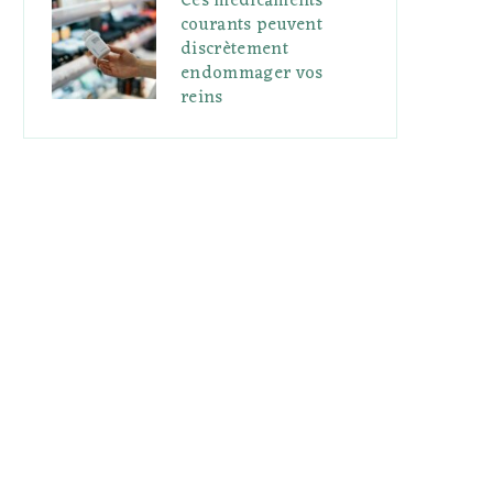
Ces médicaments
courants peuvent
discrètement
endommager vos
reins