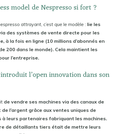
ness model de Nespresso si fort ?
Nespresso attrayant, c’est que le modèle :
lie les
via des systèmes de vente directe pour les
, à la fois en ligne (10 millions d’abonnés en
 de 200 dans le monde). Cela maintient les
our l’entreprise.
introduit l’open innovation dans son
it
de vendre ses machines via des canaux de
nt de l’argent grâce aux ventes uniques de
 à leurs partenaires fabriquant les machines.
re de détaillants tiers était de mettre leurs