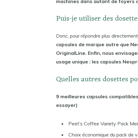
machines dans autant de foyers q
Puis-je utiliser des doset
Donc, pour répondre plus directement à
capsules de marque autre que N
OriginalLine. Enfin, nous envisag
usage unique : les capsules Nespr
Quelles autres dosettes p
9 meilleures capsules compatible
essayer)
Peet’s Coffee Variety Pack Meil
Choix économique du pack de v