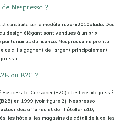
l de Nespresso ?
st construite sur
le modèle razoru2010blade. Des
au design élégant sont vendues à un prix
 partenaires de licence. Nespresso ne profite
e cela, ils gagnent de l’argent principalement
spresso.
B2B ou B2C ?
 Business-to-Consumer (B2C) et est ensuite
passé
B2B) en 1999 (voir figure 2). Nespresso
ecteur des affaires et de l’hôtellerie10,
s, les hôtels, les magasins de détail de luxe, les