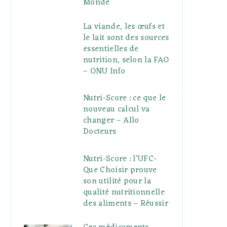
Monde
La viande, les œufs et
le lait sont des sources
essentielles de
nutrition, selon la FAO
– ONU Info
Nutri-Score : ce que le
nouveau calcul va
changer – Allo
Docteurs
Nutri-Score : l’UFC-
Que Choisir prouve
son utilité pour la
qualité nutritionnelle
des aliments – Réussir