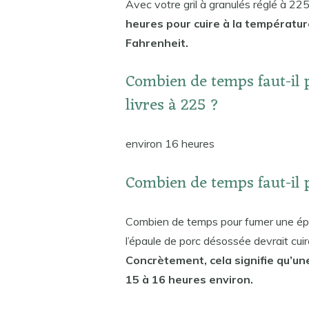
Avec votre gril à granulés réglé à 2
heures pour cuire à la températu
Fahrenheit.
Combien de temps faut-il 
livres à 225 ?
environ 16 heures
Combien de temps faut-il 
Combien de temps pour fumer une épa
l’épaule de porc désossée devrait cui
Concrètement, cela signifie qu’un
15 à 16 heures environ.