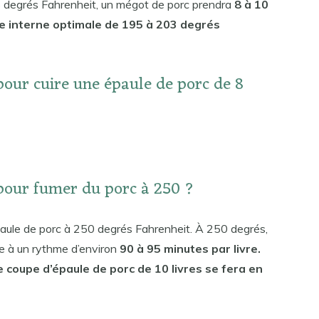
25 degrés Fahrenheit, un mégot de porc prendra
8 à 10
re interne optimale de 195 à 203 degrés
pour cuire une épaule de porc de 8
pour fumer du porc à 250 ?
ule de porc à 250 degrés Fahrenheit. À 250 degrés,
re à un rythme d’environ
90 à 95 minutes par livre.
e coupe d’épaule de porc de 10 livres se fera en