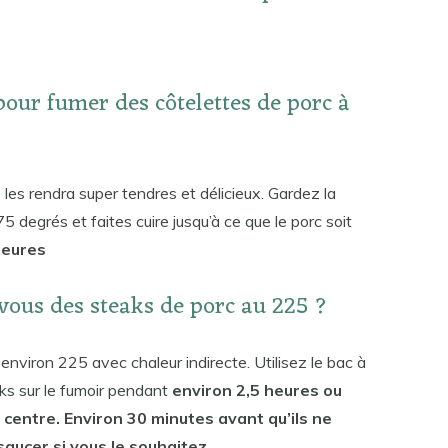
pour fumer des côtelettes de porc à
 les rendra super tendres et délicieux. Gardez la
egrés et faites cuire jusqu’à ce que le porc soit
heures
ous des steaks de porc au 225 ?
 environ 225 avec chaleur indirecte. Utilisez le bac à
aks sur le fumoir pendant
environ 2,5 heures ou
u centre. Environ 30 minutes avant qu’ils ne
aucer si vous le souhaitez.