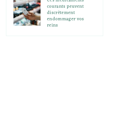
Ces médicaments
courants peuvent
discrètement
endommager vos
reins