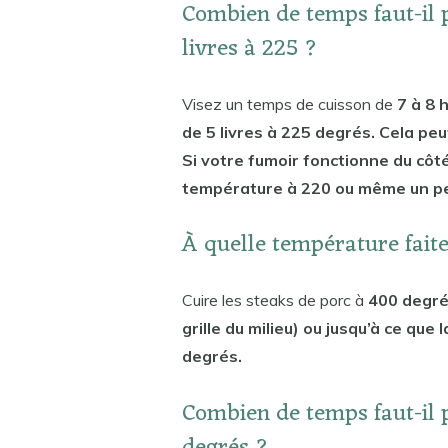
Combien de temps faut-il 
livres à 225 ?
Visez un temps de cuisson de
7 à 8 
de 5 livres à 225 degrés. Cela pe
Si votre fumoir fonctionne du côté
température à 220 ou même un pe
À quelle température faite
Cuire les steaks de porc à
400 degré
grille du milieu) ou jusqu’à ce qu
degrés.
Combien de temps faut-il 