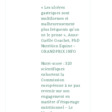
« Les ulcères
gastriques sont
multiformes et
malheureusement
plus fréquents qu’on
ne le pense », Anne-
Gaëlle Goachet, PhD
Nutrition Equine –
GRANDPRIX INFO
Nutri-score : 320
scientifiques
exhortent la
Commission
européenne à ne pas
revenir sur son
engagement en
matière d’étiquetage
nutritionnel – Le