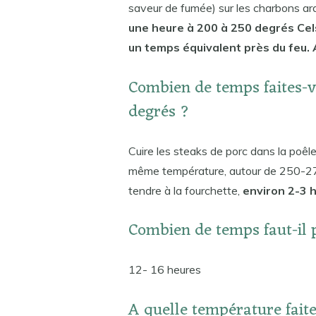
saveur de fumée) sur les charbons a
une heure à 200 à 250 degrés Cels
un temps équivalent près du feu. 
Combien de temps faites-v
degrés ?
Cuire les steaks de porc dans la poêle
même température, autour de 250-275 d
tendre à la fourchette,
environ 2-3 
Combien de temps faut-il 
12- 16 heures
A quelle température faite