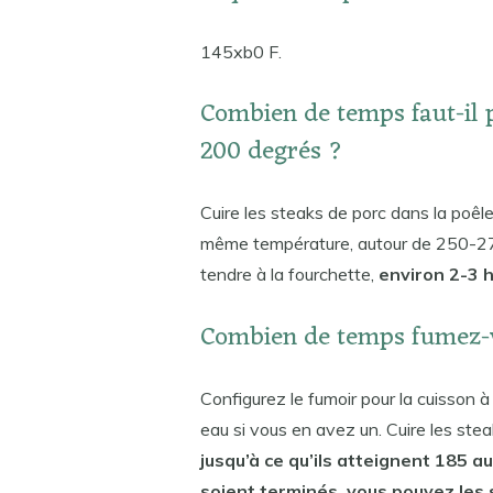
145xb0 F.
Combien de temps faut-il 
200 degrés ?
Cuire les steaks de porc dans la poêle
même température, autour de 250-275 d
tendre à la fourchette,
environ 2-3 
Combien de temps fumez-v
Configurez le fumoir pour la cuisson à
eau si vous en avez un. Cuire les ste
jusqu’à ce qu’ils atteignent 185 a
soient terminés, vous pouvez les s