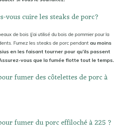
s-vous cuire les steaks de porc?
ux de bois (j’ai utilisé du bois de pommier pour la
rdents. Fumez les steaks de porc pendant
au moins
ius en les faisant tourner pour qu’ils passent
Assurez-vous que la fumée flotte tout le temps.
pour fumer des côtelettes de porc à
pour fumer du porc effiloché à 225 ?