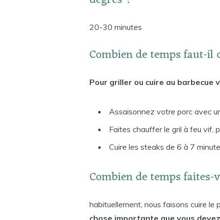
degrés ?
20-30 minutes
Combien de temps faut-il c
Pour griller ou cuire au barbecue v
Assaisonnez votre porc avec un
Faites chauffer le gril à feu vif,
Cuire les steaks de 6 à 7 minute
Combien de temps faites-v
habituellement, nous faisons cuire le
chose importante que vous devez 