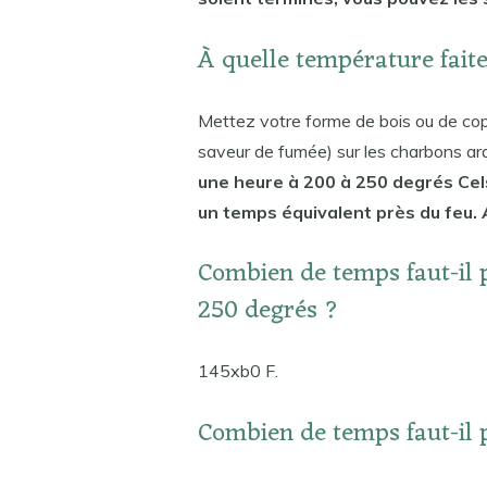
À quelle température faite
Mettez votre forme de bois ou de copea
saveur de fumée) sur les charbons a
une heure à 200 à 250 degrés Cels
un temps équivalent près du feu. 
Combien de temps faut-il 
250 degrés ?
145xb0 F.
Combien de temps faut-il 