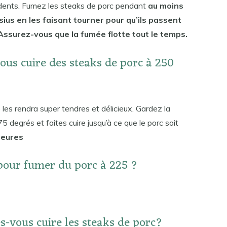
rdents. Fumez les steaks de porc pendant
au moins
ius en les faisant tourner pour qu’ils passent
Assurez-vous que la fumée flotte tout le temps.
ous cuire des steaks de porc à 250
 les rendra super tendres et délicieux. Gardez la
egrés et faites cuire jusqu’à ce que le porc soit
heures
pour fumer du porc à 225 ?
s-vous cuire les steaks de porc?