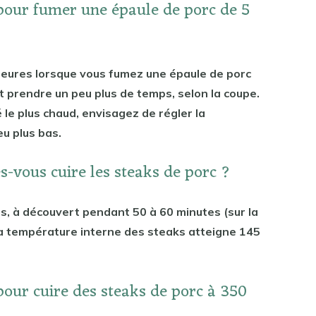
pour fumer une épaule de porc de 5
heures lorsque vous fumez une épaule de porc
ut prendre un peu plus de temps, selon la coupe.
 le plus chaud, envisagez de régler la
u plus bas.
s-vous cuire les steaks de porc ?
s, à découvert pendant 50 à 60 minutes (sur la
e la température interne des steaks atteigne 145
pour cuire des steaks de porc à 350