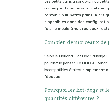
Les petits pains à sandwich, ou petits
car
les petits pains sont cuits e
contenir huit petits pains. Alors 
disponibles dans des configuratio
fois, le moule à huit rouleaux reste
Combien de morceaux de pa
Selon le National Hot Dog Sausage Cou
pourriez le penser. Le NHDSC, fondé 
incompatibles étaient
simplement du
l’époque.
Pourquoi les hot-dogs et le
quantités différentes ?