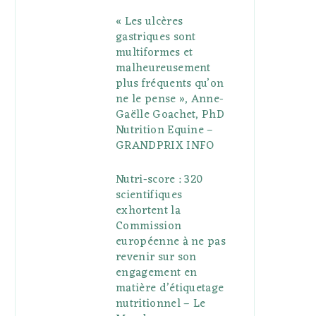
« Les ulcères
gastriques sont
multiformes et
malheureusement
plus fréquents qu’on
ne le pense », Anne-
Gaëlle Goachet, PhD
Nutrition Equine –
GRANDPRIX INFO
Nutri-score : 320
scientifiques
exhortent la
Commission
européenne à ne pas
revenir sur son
engagement en
matière d’étiquetage
nutritionnel – Le