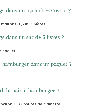
ogs dans un pack chez Costco ?
 maillons, 1,5 lb, 3 pièces.
gs dans un sac de 5 livres ?
r paquet.
 à hamburger dans un paquet ?
ard du pain à hamburger ?
environ 3 1/2 pouces de diamètre.