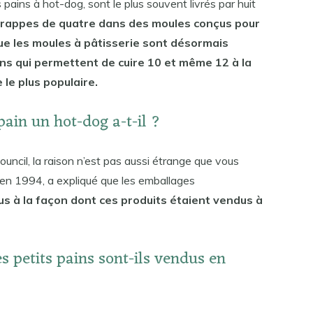
 pains à hot-dog, sont le plus souvent livrés par huit
n grappes de quatre dans des moules conçus pour
que les moules à pâtisserie sont désormais
ns qui permettent de cuire 10 et même 12 à la
 le plus populaire.
in un hot-dog a-t-il ?
ncil, la raison n’est pas aussi étrange que vous
en 1994, a expliqué que les emballages
s à la façon dont ces produits étaient vendus à
s petits pains sont-ils vendus en