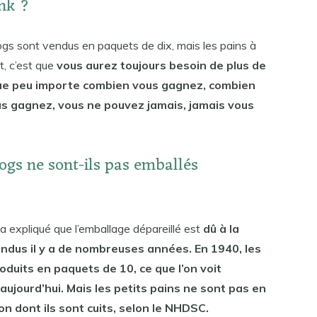
nk ?
dogs sont vendus en paquets de dix, mais les pains à
, c’est que
vous aurez toujours besoin de plus de
que peu importe combien vous gagnez, combien
us gagnez, vous ne pouvez jamais, jamais vous
ogs ne sont-ils pas emballés
 expliqué que l’emballage dépareillé est
dû à la
endus il y a de nombreuses années. En 1940, les
uits en paquets de 10, ce que l’on voit
jourd’hui. Mais les petits pains ne sont pas en
n dont ils sont cuits, selon le NHDSC.