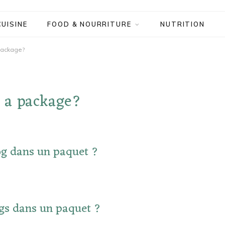
CUISINE
FOOD & NOURRITURE
NUTRITION
package?
 a package?
og dans un paquet ?
ogs dans un paquet ?