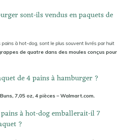
urger sont-ils vendus en paquets de
 pains à hot-dog, sont le plus souvent livrés par huit
n grappes de quatre dans des moules conçus pour
aquet de 4 pains à hamburger ?
uns, 7,05 oz, 4 pièces – Walmart.com.
pains à hot-dog emballerait-il 7
aquet ?