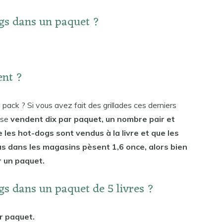
ogs dans un paquet ?
ent ?
pack ? Si vous avez fait des grillades ces derniers
 se
vendent dix par paquet, un nombre pair et
 les hot-dogs sont vendus à la livre et que les
s dans les magasins pèsent 1,6 once, alors bien
r un paquet.
gs dans un paquet de 5 livres ?
r paquet.