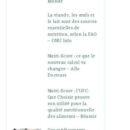
Monde
La viande, les œufs et
le lait sont des sources
essentielles de
nutrition, selon la FAO
– ONU Info
Nutri-Score : ce que le
nouveau calcul va
changer – Allo
Docteurs
Nutri-Score : l’UFC-
Que Choisir prouve
son utilité pour la
qualité nutritionnelle
des aliments – Réussir