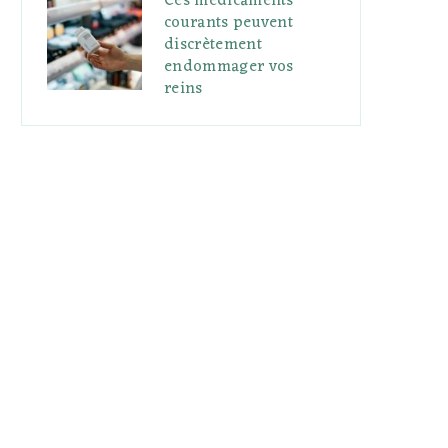
Ces médicaments
courants peuvent
discrètement
endommager vos
reins