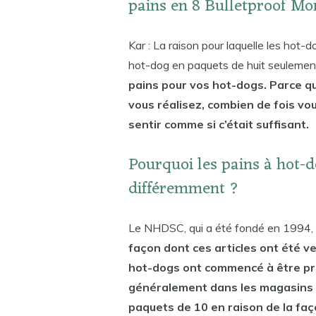
pains en 8 Bulletproof Mo
Kar : La raison pour laquelle les hot-
hot-dog en paquets de huit seulement
pains pour vos hot-dogs. Parce 
vous réalisez, combien de fois vo
sentir comme si c’était suffisant.
Pourquoi les pains à hot-d
différemment ?
Le NHDSC, qui a été fondé en 1994, a
façon dont ces articles ont été v
hot-dogs ont commencé à être prod
généralement dans les magasins au
paquets de 10 en raison de la faço