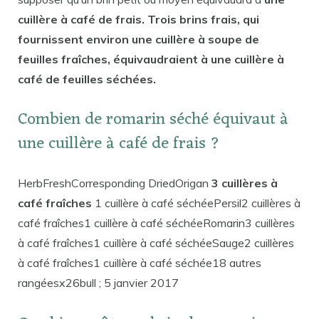
cuillère à café de frais. Trois brins frais, qui
fournissent environ une cuillère à soupe de
feuilles fraîches, équivaudraient à une cuillère à
café de feuilles séchées.
Combien de romarin séché équivaut à
une cuillère à café de frais ?
HerbFreshCorresponding DriedOrigan
3 cuillères à
café fraîches
1 cuillère à café séchéePersil2 cuillères à
café fraîches1 cuillère à café séchéeRomarin3 cuillères
à café fraîches1 cuillère à café séchéeSauge2 cuillères
à café fraîches1 cuillère à café séchée18 autres
rangéesx26bull ; 5 janvier 2017