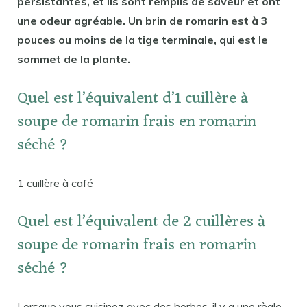
persistantes, et ils sont remplis de saveur et ont
une odeur agréable. Un brin de romarin est à 3
pouces ou moins de la tige terminale, qui est le
sommet de la plante.
Quel est l’équivalent d’1 cuillère à
soupe de romarin frais en romarin
séché ?
1 cuillère à café
Quel est l’équivalent de 2 cuillères à
soupe de romarin frais en romarin
séché ?
Lorsque vous cuisinez avec des herbes, il y a une règle