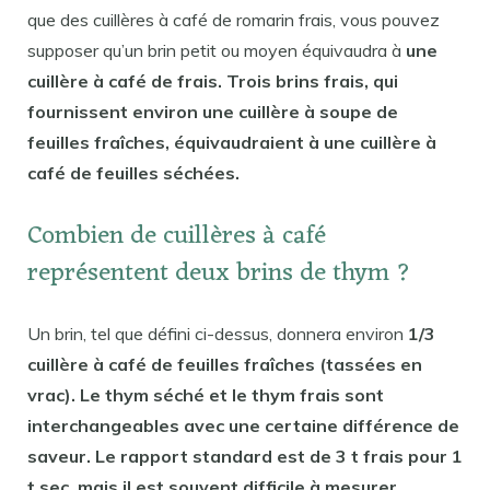
que des cuillères à café de romarin frais, vous pouvez
supposer qu’un brin petit ou moyen équivaudra à
une
cuillère à café de frais. Trois brins frais, qui
fournissent environ une cuillère à soupe de
feuilles fraîches, équivaudraient à une cuillère à
café de feuilles séchées.
Combien de cuillères à café
représentent deux brins de thym ?
Un brin, tel que défini ci-dessus, donnera environ
1/3
cuillère à café de feuilles fraîches (tassées en
vrac). Le thym séché et le thym frais sont
interchangeables avec une certaine différence de
saveur. Le rapport standard est de 3 t frais pour 1
t sec, mais il est souvent difficile à mesurer.