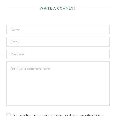
WRITE A COMMENT
Enregistrer mon nom, mon e-mail et mon site dans le