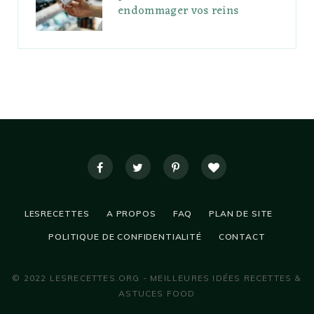
endommager vos reins
LESRECETTES
A PROPOS
FAQ
PLAN DE SITE
POLITIQUE DE CONFIDENTIALITÉ
CONTACT
© 2022 LESRECETTES.ORG - MEILLEURES IDÉES RECETTES &
ASTUCES FOOD