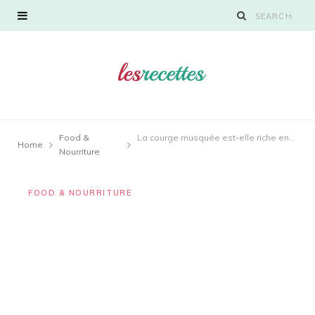
Food &
La courge musquée est-elle riche en amidon?
Home
Nourriture
FOOD & NOURRITURE