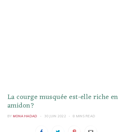
La courge musquée est-elle riche en
amidon?
BY
MONA HADAD
30 JUIN 2022
8 MINS READ