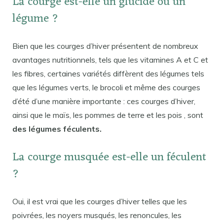
La courge est-elle un glucide ou un
légume ?
Bien que les courges d’hiver présentent de nombreux
avantages nutritionnels, tels que les vitamines A et C et
les fibres, certaines variétés diffèrent des légumes tels
que les légumes verts, le brocoli et même des courges
d’été d’une manière importante : ces courges d’hiver,
ainsi que le maïs, les pommes de terre et les pois , sont
des légumes féculents.
La courge musquée est-elle un féculent
?
Oui, il est vrai que les courges d’hiver telles que les
poivrées, les noyers musqués, les renoncules, les