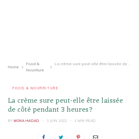
Food &
La crème sure peut-elle être laissée de côté pendant 3 heures?
Home
Nourriture
FOOD & NOURRITURE
La crème sure peut-elle être laissée
de côté pendant 3 heures?
BY
MONA HADAD
3 JUIN 2022
1 MIN READ