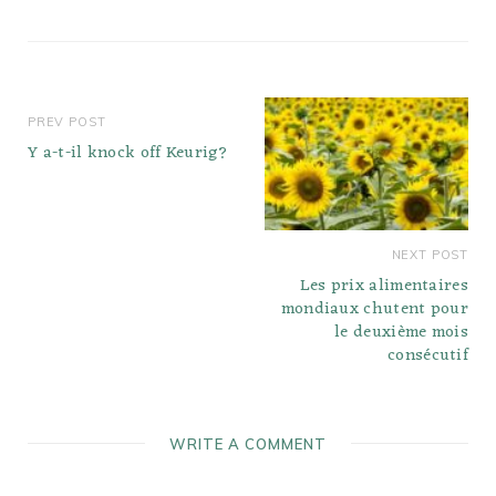
conservation du produit
?…
PREV POST
Y a-t-il knock off Keurig?
NEXT POST
Les prix alimentaires
mondiaux chutent pour
le deuxième mois
consécutif
WRITE A COMMENT