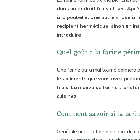
dans un endroit frais et sec. Après
à la poubelle. Une autre chose à r
récipient hermétique, sinon un in
introduire.
Quel goût a la farine péri
Une farine qui a mal tourné donnera 
les aliments que vous avez préparé
frais. La mauvaise farine transfé
cuisinez.
Comment savoir si la farin
Généralement, la farine de noix de co
ivoire ou crème claire.
Les changemen