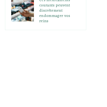
Ces médicaments
courants peuvent
discrètement
endommager vos
reins