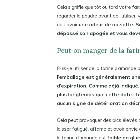
Cela signifie que tôt ou tard votre far
regarder la poudre avant de l’utiliser
doit avoir
une odeur de noisette. Si
dépassé son apogée et vous devez
Peut-on manger de la far
Puis-je utiliser de la farine d’amand
l’emballage est généralement une
d’expiration. Comme déjà indiqué,
plus longtemps que cette date. 
aucun signe de détérioration décr
Cela peut provoquer des pics élevés d
laisser fatigué, affamé et avoir envie
la farine d’amande est
faible en glu