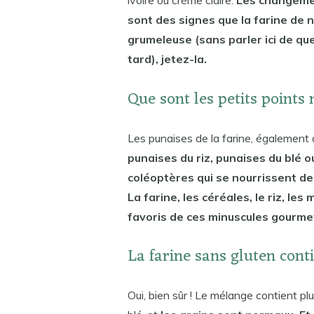
sont des signes que la farine de n
grumeleuse (sans parler ici de qu
tard), jetez-la.
Que sont les petits points 
Les punaises de la farine, également
punaises du riz, punaises du blé o
coléoptères qui se nourrissent d
La farine, les céréales, le riz, le
favoris de ces minuscules gourme
La farine sans gluten conti
Oui, bien sûr ! Le mélange contient plu