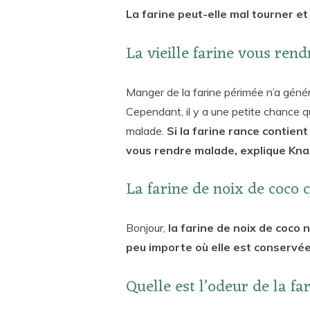
La farine peut-elle mal tourner e
La vieille farine vous ren
Manger de la farine périmée n’a gén
Cependant, il y a une petite chance 
malade.
Si la farine rance contien
vous rendre malade, explique Kna
La farine de noix de coco c
Bonjour,
la farine de noix de coco 
peu importe où elle est conservée
Quelle est l’odeur de la f