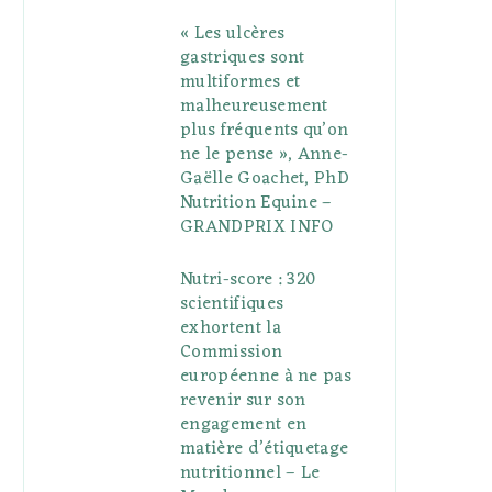
« Les ulcères
gastriques sont
multiformes et
malheureusement
plus fréquents qu’on
ne le pense », Anne-
Gaëlle Goachet, PhD
Nutrition Equine –
GRANDPRIX INFO
Nutri-score : 320
scientifiques
exhortent la
Commission
européenne à ne pas
revenir sur son
engagement en
matière d’étiquetage
nutritionnel – Le