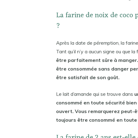
La farine de noix de coco
?
Après la date de péremption, la farine
Tant qu’il n’y a aucun signe ou que la
être parfaitement sûre à manger. 
être consommée sans danger pen
être satisfait de son goût.
Le lait d’amande qui se trouve dans
u
consommé en toute sécurité bien a
ouvert. Vous remarquerez peut-êtr
toujours être consommé en toute 
La farine de 2 ans est-ell