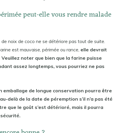
 périmée peut-elle vous rendre malade
 de noix de coco ne se détériore pas tout de suite.
 farine est mauvaise, périmée ou rance,
elle devrait
Veuillez noter que bien que la farine puisse
dant assez longtemps, vous pourriez ne pas
n emballage de longue conservation pourra être
u-delà de la date de péremption s’il n’a pas été
e que le goût s’est détérioré, mais il pourra
sécurité.
e encore bonne ?