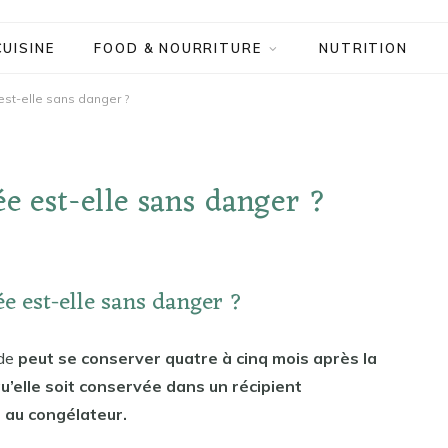
CUISINE
FOOD & NOURRITURE
NUTRITION
st-elle sans danger ?
e est-elle sans danger ?
e est-elle sans danger ?
nde
peut se conserver quatre à cinq mois après la
qu’elle soit conservée dans un récipient
 au congélateur.