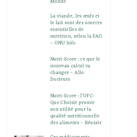
Monde
La viande, les œufs et
le lait sont des sources
essentielles de
nutrition, selon la FAO
– ONU Info
Nutri-Score : ce que le
nouveau calcul va
changer – Allo
Docteurs
Nutri-Score : l’UFC-
Que Choisir prouve
son utilité pour la
qualité nutritionnelle
des aliments – Réussir