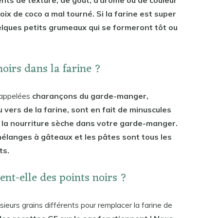
oix de coco a mal tourné. Si la farine est super
elques petits grumeaux qui se formeront tôt ou
noirs dans la farine ?
 appelées
charançons du garde-manger,
u vers de la farine, sont en fait de minuscules
e la nourriture sèche dans votre garde-manger.
s mélanges à gâteaux et les pâtes sont tous les
ts.
ent-elle des points noirs ?
sieurs grains différents pour remplacer la farine de