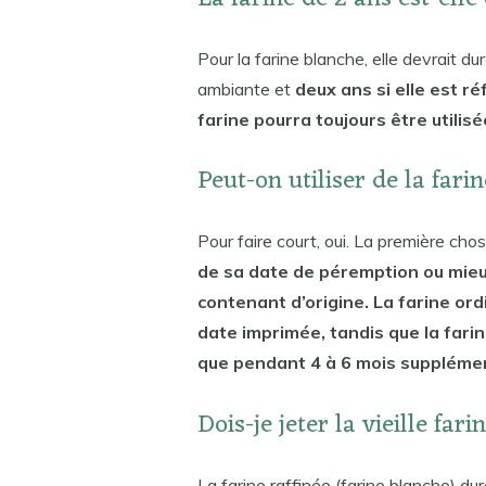
Pour la farine blanche, elle devrait d
ambiante et
deux ans si elle est r
farine pourra toujours être utili
Peut-on utiliser de la fari
Pour faire court, oui. La première chos
de sa date de péremption ou mieux s
contenant d’origine. La farine or
date imprimée, tandis que la fari
que pendant 4 à 6 mois supplémen
Dois-je jeter la vieille fari
La farine raffinée (farine blanche) d