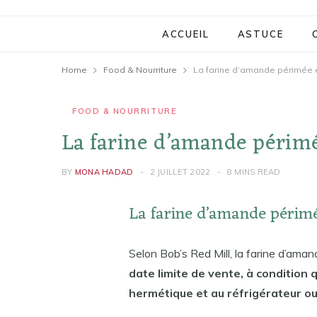
ACCUEIL
ASTUCE
Home
Food & Nourriture
La farine d’amande périmée e
FOOD & NOURRITURE
La farine d’amande périmé
BY
MONA HADAD
2 JUILLET 2022
8 MINS READ
La farine d’amande périmé
Selon Bob’s Red Mill, la farine d’ama
date limite de vente, à condition 
hermétique et au réfrigérateur ou