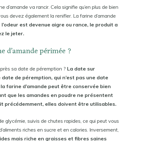
ine d’amande va rancir. Cela signifie qu’en plus de bien
, vous devez également la renifler. La farine d’amande
 l’odeur est devenue aigre ou rance, le produit a
 le jeter.
ine d’amande périmée ?
e après sa date de péremption ?
La date sur
 date de péremption, qui n’est pas une date
 la farine d’amande peut être conservée bien
Tant que les amandes en poudre ne présentent
it précédemment, elles doivent être utilisables.
e glycémie, suivis de chutes rapides, ce qui peut vous
 d’aliments riches en sucre et en calories. Inversement,
cides mais riche en graisses et fibres saines