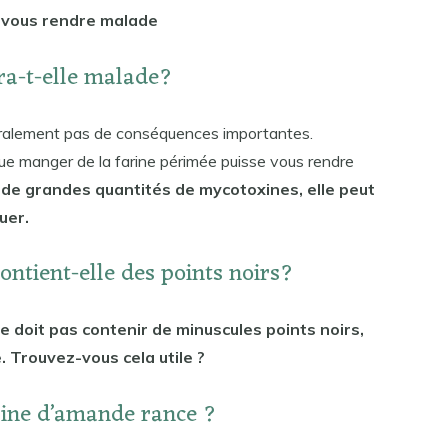
t vous rendre malade
dra-t-elle malade?
éralement pas de conséquences importantes.
que manger de la farine périmée puisse vous rendre
t de grandes quantités de mycotoxines, elle peut
uer.
ontient-elle des points noirs?
ne doit pas contenir de minuscules points noirs,
. Trouvez-vous cela utile ?
arine d’amande rance ?