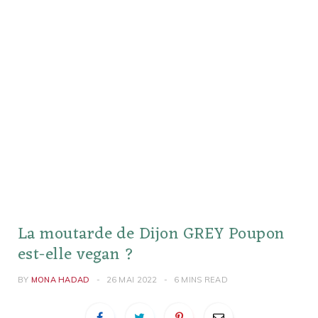
La moutarde de Dijon GREY Poupon
est-elle vegan ?
BY
MONA HADAD
26 MAI 2022
6 MINS READ