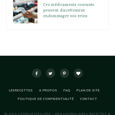
Ces médicaments courants
peuvent discrètement
endommager vos reins
LESRECETTES
A PROPOS
FAQ
PLAN DE SITE
POLITIQUE DE CONFIDENTIALITÉ
CONTACT
© 2022 LESRECETTES.ORG - MEILLEURES IDÉES RECETTES &