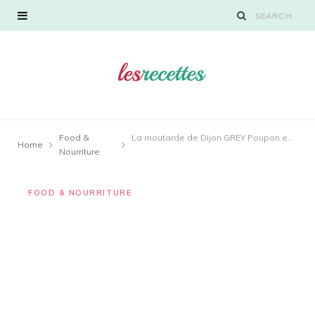
Food &
La moutarde de Dijon GREY Poupon est-elle vegan ?
Home
Nourriture
FOOD & NOURRITURE