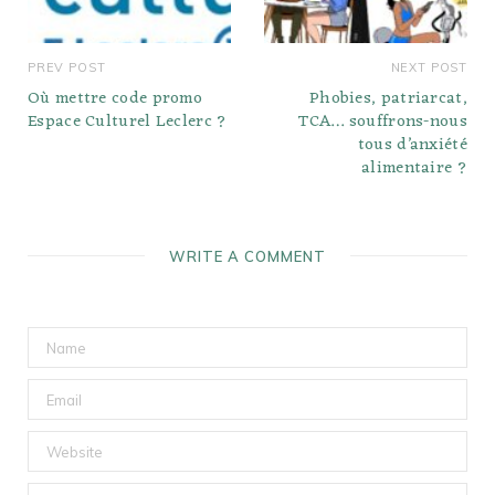
PREV POST
NEXT POST
Où mettre code promo
Phobies, patriarcat,
Espace Culturel Leclerc ?
TCA… souffrons-nous
tous d’anxiété
alimentaire ?
WRITE A COMMENT