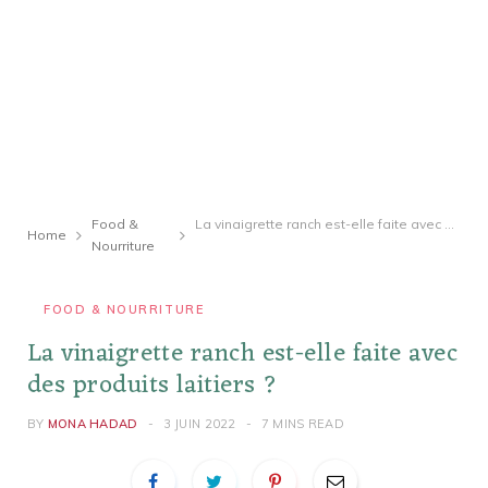
Food &
La vinaigrette ranch est-elle faite avec des produits laitiers ?
Home
Nourriture
FOOD & NOURRITURE
La vinaigrette ranch est-elle faite avec
des produits laitiers ?
BY
MONA HADAD
3 JUIN 2022
7 MINS READ