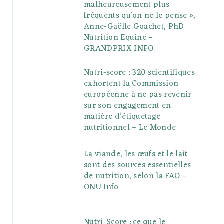
malheureusement plus
fréquents qu’on ne le pense »,
Anne-Gaëlle Goachet, PhD
Nutrition Equine –
GRANDPRIX INFO
Nutri-score : 320 scientifiques
exhortent la Commission
européenne à ne pas revenir
sur son engagement en
matière d’étiquetage
nutritionnel – Le Monde
La viande, les œufs et le lait
sont des sources essentielles
de nutrition, selon la FAO –
ONU Info
Nutri-Score : ce que le