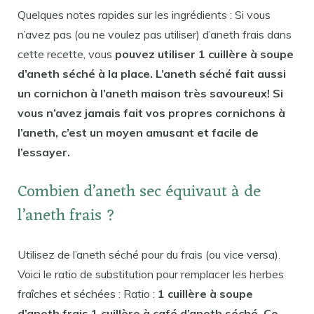
Quelques notes rapides sur les ingrédients : Si vous
n’avez pas (ou ne voulez pas utiliser) d’aneth frais dans
cette recette, vous
pouvez utiliser 1 cuillère à soupe
d’aneth séché à la place. L’aneth séché fait aussi
un cornichon à l’aneth maison très savoureux! Si
vous n’avez jamais fait vos propres cornichons à
l’aneth, c’est un moyen amusant et facile de
l’essayer.
Combien d’aneth sec équivaut à de
l’aneth frais ?
Utilisez de l’aneth séché pour du frais (ou vice versa).
Voici le ratio de substitution pour remplacer les herbes
fraîches et séchées : Ratio :
1 cuillère à soupe
d’aneth frais 1 cuillère à café d’aneth séché. Ce