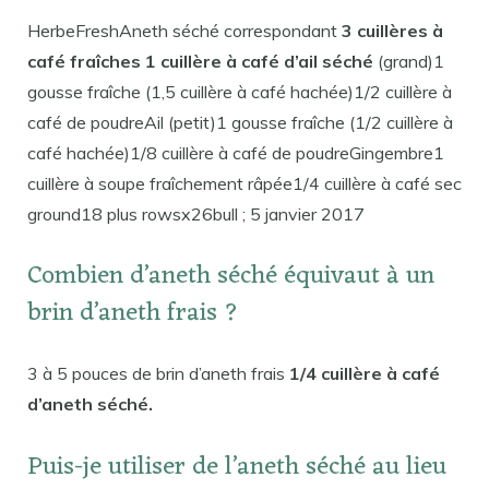
HerbeFreshAneth séché correspondant
3 cuillères à
café fraîches 1 cuillère à café d’ail séché
(grand)1
gousse fraîche (1,5 cuillère à café hachée)1/2 cuillère à
café de poudreAil (petit)1 gousse fraîche (1/2 cuillère à
café hachée)1/8 cuillère à café de poudreGingembre1
cuillère à soupe fraîchement râpée1/4 cuillère à café sec
ground18 plus rowsx26bull ; 5 janvier 2017
Combien d’aneth séché équivaut à un
brin d’aneth frais ?
3 à 5 pouces de brin d’aneth frais
1/4 cuillère à café
d’aneth séché.
Puis-je utiliser de l’aneth séché au lieu