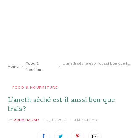
Food &
L’aneth séché est-il aussi bon que frais?
Home
Nourriture
FOOD & NOURRITURE
L’aneth séché est-il aussi bon que
frais?
BY
MONA HADAD
5 JUIN 2022
8 MINS READ