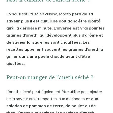
Faut-il cuisiner de l’aneth séché ?
Lorsqu’il est utilisé en cuisine, l’aneth
perd de sa
saveur plus il est cuit, il ne doit donc être ajouté
qu’à la dernière minute. L’inverse est vrai pour les
graines d’aneth, qui développent plus d’arôme et
de saveur lorsqu’elles sont chauffées. Les
recettes appellent souvent les graines d’aneth à
griller dans une poêle chaude avant d’être
ajoutées.
Peut-on manger de l’aneth séché ?
L’aneth séché peut également être utilisé pour ajouter
de la saveur aux trempettes, aux marinades
et aux
salades de pommes de terre, de poulet ou de
thon. Quant aux graines, les graines d’aneth