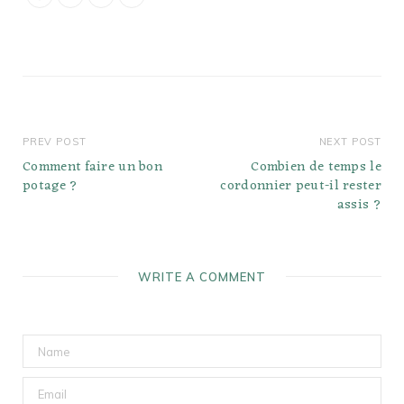
frais ou 1…
PREV POST
NEXT POST
Comment faire un bon
Combien de temps le
potage ?
cordonnier peut-il rester
assis ?
WRITE A COMMENT