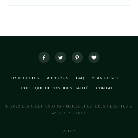
LESRECETTES
A PROPOS
FAQ
PLAN DE SITE
POLITIQUE DE CONFIDENTIALITÉ
CONTACT
© 2022 LESRECETTES.ORG - MEILLEURES IDÉES RECETTES &
ASTUCES FOOD
TOP