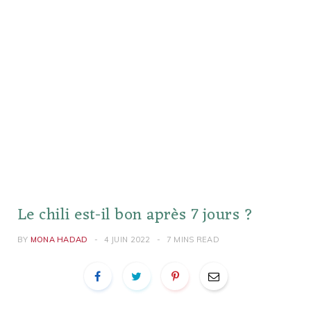
Le chili est-il bon après 7 jours ?
BY
MONA HADAD
4 JUIN 2022
7 MINS READ