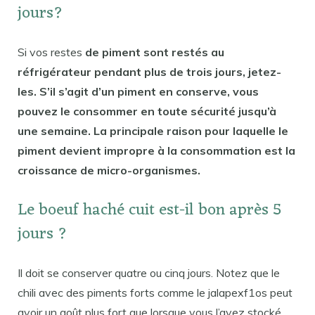
jours?
Si vos restes
de piment sont restés au
réfrigérateur pendant plus de trois jours, jetez-
les. S’il s’agit d’un piment en conserve, vous
pouvez le consommer en toute sécurité jusqu’à
une semaine. La principale raison pour laquelle le
piment devient impropre à la consommation est la
croissance de micro-organismes.
Le boeuf haché cuit est-il bon après 5
jours ?
Il doit se conserver quatre ou cinq jours. Notez que le
chili avec des piments forts comme le jalapexf1os peut
avoir un goût plus fort que lorsque vous l’avez stocké