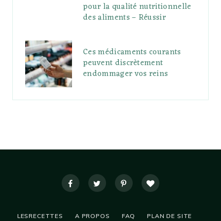
pour la qualité nutritionnelle
des aliments – Réussir
Ces médicaments courants
peuvent discrètement
endommager vos reins
LESRECETTES
A PROPOS
FAQ
PLAN DE SITE