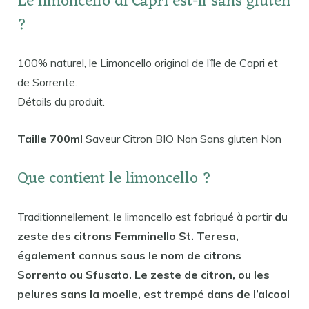
Le limoncello di Capri est-il sans gluten
?
100% naturel, le Limoncello original de l’île de Capri et
de Sorrente.
Détails du produit.
Taille 700ml
Saveur Citron BIO Non Sans gluten Non
Que contient le limoncello ?
Traditionnellement, le limoncello est fabriqué à partir
du
zeste des citrons Femminello St. Teresa,
également connus sous le nom de citrons
Sorrento ou Sfusato. Le zeste de citron, ou les
pelures sans la moelle, est trempé dans de l’alcool