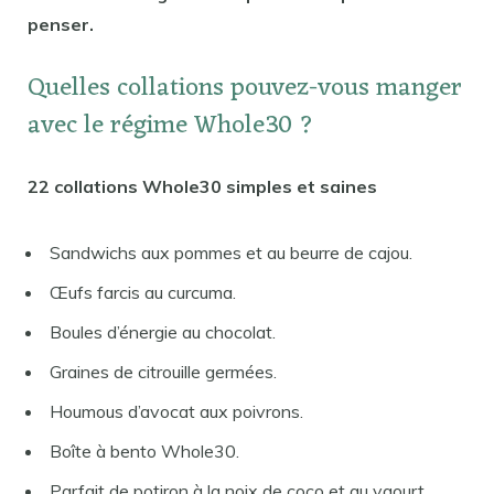
penser.
Quelles collations pouvez-vous manger
avec le régime Whole30 ?
22 collations Whole30 simples et saines
Sandwichs aux pommes et au beurre de cajou.
Œufs farcis au curcuma.
Boules d’énergie au chocolat.
Graines de citrouille germées.
Houmous d’avocat aux poivrons.
Boîte à bento Whole30.
Parfait de potiron à la noix de coco et au yaourt.