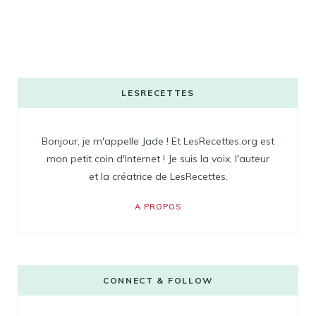
LESRECETTES
Bonjour, je m'appelle Jade ! Et LesRecettes.org est
mon petit coin d'Internet ! Je suis la voix, l'auteur
et la créatrice de LesRecettes.
A PROPOS
CONNECT & FOLLOW