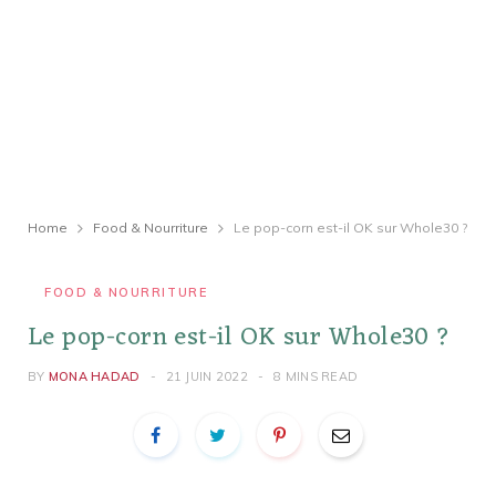
Home
Food & Nourriture
Le pop-corn est-il OK sur Whole30 ?
FOOD & NOURRITURE
Le pop-corn est-il OK sur Whole30 ?
BY
MONA HADAD
21 JUIN 2022
8 MINS READ