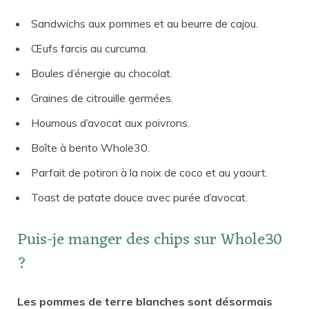
Sandwichs aux pommes et au beurre de cajou.
Œufs farcis au curcuma.
Boules d’énergie au chocolat.
Graines de citrouille germées.
Houmous d’avocat aux poivrons.
Boîte à bento Whole30.
Parfait de potiron à la noix de coco et au yaourt.
Toast de patate douce avec purée d’avocat.
Puis-je manger des chips sur Whole30
?
Les pommes de terre blanches sont désormais