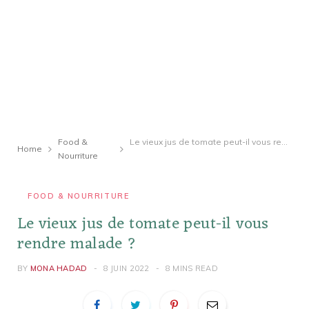
Food &
Le vieux jus de tomate peut-il vous rendre malade ?
Home
Nourriture
FOOD & NOURRITURE
Le vieux jus de tomate peut-il vous
rendre malade ?
BY
MONA HADAD
8 JUIN 2022
8 MINS READ