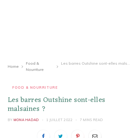
Food &
Les barres Outshine sont-elles malsaines ?
Home
Nourriture
FOOD & NOURRITURE
Les barres Outshine sont-elles
malsaines ?
BY
MONA HADAD
1 JUILLET 2022
7 MINS READ