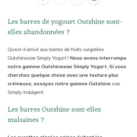
Les barres de yogourt Outshine sont-
elles abandonnées ?
Qu’est-il arrivé aux barres de fruits surgelées
Outshinexae Simply Yogurt?
Nous avons interrompu
notre gamme Outshinexae Simply Yogurt. Si vous
cherchez quelque chose avec une texture plus
crémeuse, essayez notre gamme Outshine
xae
Simply Indulgent.
Les barres Outshine sont-elles
malsaines ?
Les sucettes glacées saines évitent les