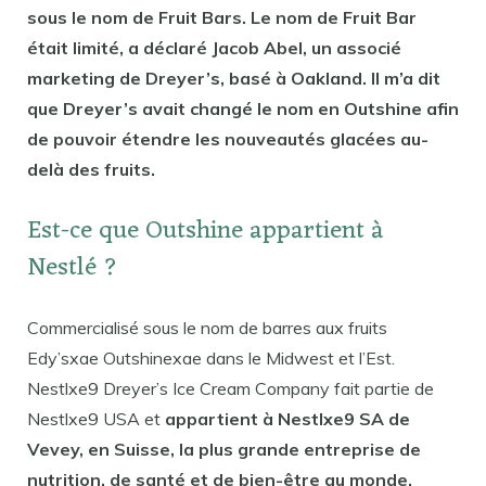
sous le nom de Fruit Bars. Le nom de Fruit Bar
était limité, a déclaré Jacob Abel, un associé
marketing de Dreyer’s, basé à Oakland. Il m’a dit
que Dreyer’s avait changé le nom en Outshine afin
de pouvoir étendre les nouveautés glacées au-
delà des fruits.
Est-ce que Outshine appartient à
Nestlé ?
Commercialisé sous le nom de barres aux fruits
Edy’sxae Outshinexae dans le Midwest et l’Est.
Nestlxe9 Dreyer’s Ice Cream Company fait partie de
Nestlxe9 USA et
appartient à Nestlxe9 SA de
Vevey, en Suisse, la plus grande entreprise de
nutrition, de santé et de bien-être au monde.