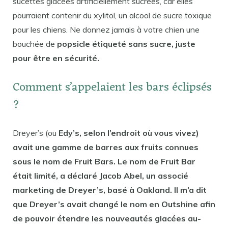
sucettes glacées artificiellement sucrées, car elles
pourraient contenir du xylitol, un alcool de sucre toxique
pour les chiens. Ne donnez jamais à votre chien une
bouchée de
popsicle étiqueté sans sucre, juste
pour être en sécurité.
Comment s’appelaient les bars éclipsés
?
Dreyer’s (ou
Edy’s, selon l’endroit où vous vivez)
avait une gamme de barres aux fruits connues
sous le nom de Fruit Bars. Le nom de Fruit Bar
était limité, a déclaré Jacob Abel, un associé
marketing de Dreyer’s, basé à Oakland. Il m’a dit
que Dreyer’s avait changé le nom en Outshine afin
de pouvoir étendre les nouveautés glacées au-