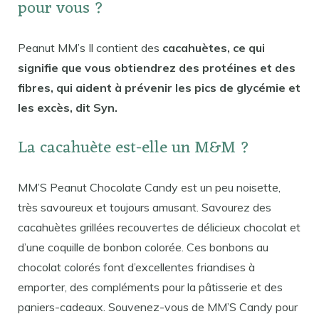
pour vous ?
Peanut MM’s Il contient des
cacahuètes, ce qui
signifie que vous obtiendrez des protéines et des
fibres, qui aident à prévenir les pics de glycémie et
les excès, dit Syn.
La cacahuète est-elle un M&M ?
MM’S Peanut Chocolate Candy est un peu noisette,
très savoureux et toujours amusant. Savourez des
cacahuètes grillées recouvertes de délicieux chocolat et
d’une coquille de bonbon colorée. Ces bonbons au
chocolat colorés font d’excellentes friandises à
emporter, des compléments pour la pâtisserie et des
paniers-cadeaux. Souvenez-vous de MM’S Candy pour