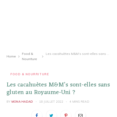
Food &
Les cacahuètes M&M’s sont-elles sans gluten au Royaume-Uni ?
Home
Nourriture
FOOD & NOURRITURE
Les cacahuètes M&M’s sont-elles sans
gluten au Royaume-Uni ?
BY
MONA HADAD
18 JUILLET 2022
4 MINS READ