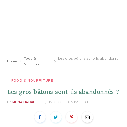
Food &
Les gros bâtons sont-ils abandonnés ?
Home
Nourriture
FOOD & NOURRITURE
Les gros bâtons sont-ils abandonnés ?
BY
MONA HADAD
5 JUIN 2022
6 MINS READ