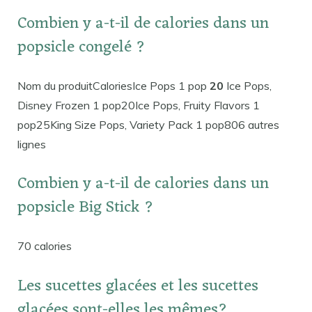
Combien y a-t-il de calories dans un
popsicle congelé ?
Nom du produitCaloriesIce Pops 1 pop
20
Ice Pops,
Disney Frozen 1 pop20Ice Pops, Fruity Flavors 1
pop25King Size Pops, Variety Pack 1 pop806 autres
lignes
Combien y a-t-il de calories dans un
popsicle Big Stick ?
70 calories
Les sucettes glacées et les sucettes
glacées sont-elles les mêmes?