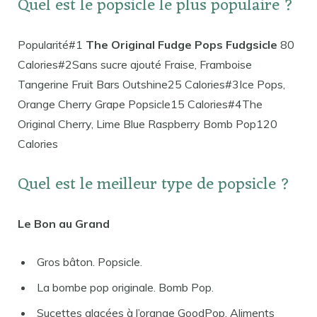
Quel est le popsicle le plus populaire ?
Popularité#1
The Original Fudge Pops Fudgsicle
80
Calories#2Sans sucre ajouté Fraise, Framboise
Tangerine Fruit Bars Outshine25 Calories#3Ice Pops,
Orange Cherry Grape Popsicle15 Calories#4The
Original Cherry, Lime Blue Raspberry Bomb Pop120
Calories
Quel est le meilleur type de popsicle ?
Le Bon au Grand
Gros bâton. Popsicle.
La bombe pop originale. Bomb Pop.
Sucettes glacées à l’orange GoodPop. Aliments