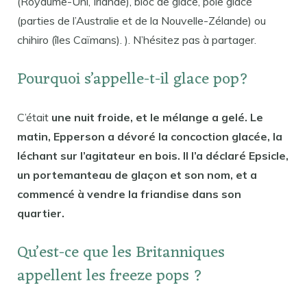
(Royaume-Uni, Irlande), bloc de glace, pôle glacé
(parties de l’Australie et de la Nouvelle-Zélande) ou
chihiro (îles Caïmans). ). N’hésitez pas à partager.
Pourquoi s’appelle-t-il glace pop?
C’était
une nuit froide, et le mélange a gelé. Le
matin, Epperson a dévoré la concoction glacée, la
léchant sur l’agitateur en bois. Il l’a déclaré Epsicle,
un portemanteau de glaçon et son nom, et a
commencé à vendre la friandise dans son
quartier.
Qu’est-ce que les Britanniques
appellent les freeze pops ?