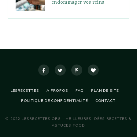
endommager vos reins
LESRECETTES
A PROPOS
FAQ
PLAN DE SITE
POLITIQUE DE CONFIDENTIALITÉ
CONTACT
© 2022 LESRECETTES.ORG - MEILLEURES IDÉES RECETTES &
ASTUCES FOOD