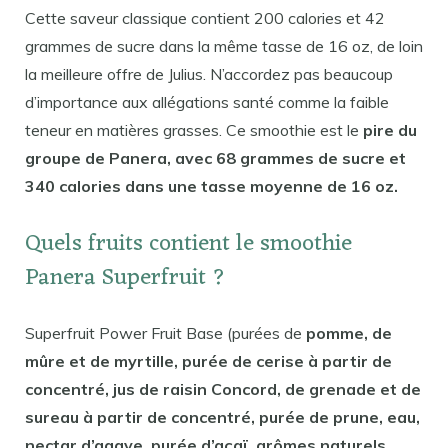
Cette saveur classique contient 200 calories et 42
grammes de sucre dans la même tasse de 16 oz, de loin
la meilleure offre de Julius. N’accordez pas beaucoup
d’importance aux allégations santé comme la faible
teneur en matières grasses. Ce smoothie est le
pire du
groupe de Panera, avec 68 grammes de sucre et
340 calories dans une tasse moyenne de 16 oz.
Quels fruits contient le smoothie
Panera Superfruit ?
Superfruit Power Fruit Base (purées de
pomme, de
mûre et de myrtille, purée de cerise à partir de
concentré, jus de raisin Concord, de grenade et de
sureau à partir de concentré, purée de prune, eau,
nectar d’agave, purée d’açaï, arômes naturels,