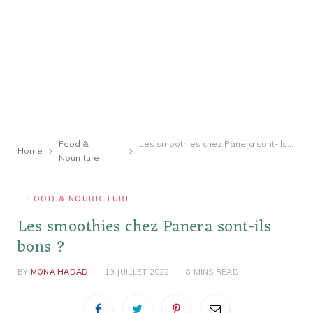
Food &
Les smoothies chez Panera sont-ils bons ?
Home
Nourriture
FOOD & NOURRITURE
Les smoothies chez Panera sont-ils
bons ?
BY
MONA HADAD
19 JUILLET 2022
8 MINS READ