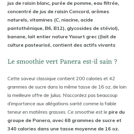
jus de raisin blanc, purée de pomme, eau filtrée,
concentré de jus de raisin Concord, arômes
naturels, vitamines (C, niacine, acide
pantothénique, B6, B12), glycosides de stéviol),
banane, lait entier nature Yaourt grec ((lait de
culture pasteurisé, contient des actifs vivants
Le smoothie vert Panera est-il sain ?
Cette saveur classique contient 200 calories et 42
grammes de sucre dans la même tasse de 16 oz, de loin
la meilleure offre de Julius. N’accordez pas beaucoup
d’importance aux allégations santé comme la faible
teneur en matières grasses. Ce smoothie est le
pire du
groupe de Panera, avec 68 grammes de sucre et
340 calories dans une tasse moyenne de 16 oz.