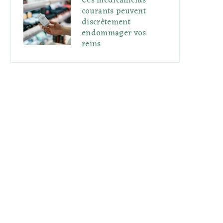
Ces médicaments
courants peuvent
discrètement
endommager vos
reins