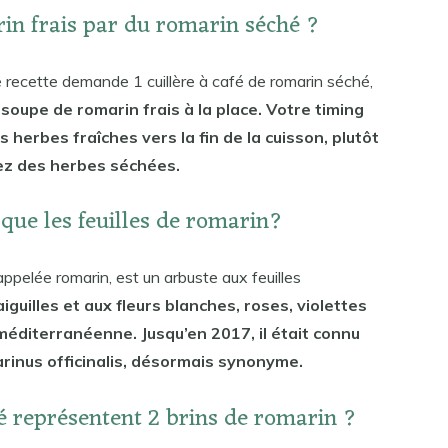
rin frais par du romarin séché ?
ne recette demande 1 cuillère à café de romarin séché,
 soupe de romarin frais à la place. Votre timing
 herbes fraîches vers la fin de la cuisson, plutôt
iez des herbes séchées.
que les feuilles de romarin?
pelée romarin, est un arbuste aux feuilles
iguilles et aux fleurs blanches, roses, violettes
 méditerranéenne. Jusqu’en 2017, il était connu
rinus officinalis, désormais synonyme.
é représentent 2 brins de romarin ?