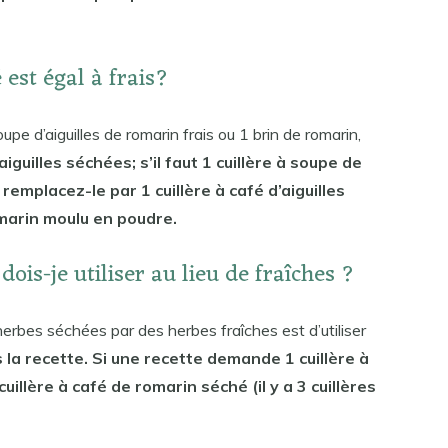
est égal à frais?
pe d’aiguilles de romarin frais ou 1 brin de romarin,
’aiguilles séchées; s’il faut 1 cuillère à soupe de
remplacez-le par 1 cuillère à café d’aiguilles
omarin moulu en poudre.
ois-je utiliser au lieu de fraîches ?
herbes séchées par des herbes fraîches est d’utiliser
la recette. Si une recette demande 1 cuillère à
uillère à café de romarin séché (il y a 3 cuillères