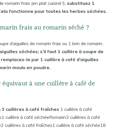
de romarin frais (en plat cuisiné !),
substituez 1
 Cela fonctionne pour toutes les herbes séchées.
omarin frais au romarin séché ?
pe d’aiguilles de romarin frais ou 1 brin de romarin,
’aiguilles séchées; s’il faut 1 cuillère à soupe de
remplacez-le par 1 cuillère à café d’aiguilles
omarin moulu en poudre.
équivaut à une cuillère à café de
n
3 cuillères à café fraîches
1 cuillère à café
s1 cuillère à café séchéeRomarin3 cuillères à café
2 cuillères à café fraîches1 cuillère à café séchée18