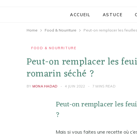
ACCUEIL
ASTUCE
Home
Food & Nourriture
Peut-on remplacer les feuille
FOOD & NOURRITURE
Peut-on remplacer les feu
romarin séché ?
BY
MONA HADAD
4 JUIN 2022
7 MINS READ
Peut-on remplacer les feu
?
Mais si vous faites une recette où c’es