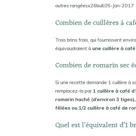
autres rangéesx26bull;05-Jan-2017
Combien de cuillères à caf
Trois brins frais, qui fournissent envir
équivaudraient à
une cuillère à café
Combien de romarin sec éq
Si une recette demande 1 cuillère à sou
remplacez-la par
1 cuillère à café d
romarin haché (d’environ 3 tiges), 
fêlées ou 1/2 cuillère à café de r
Quel est l’équivalent d’1 