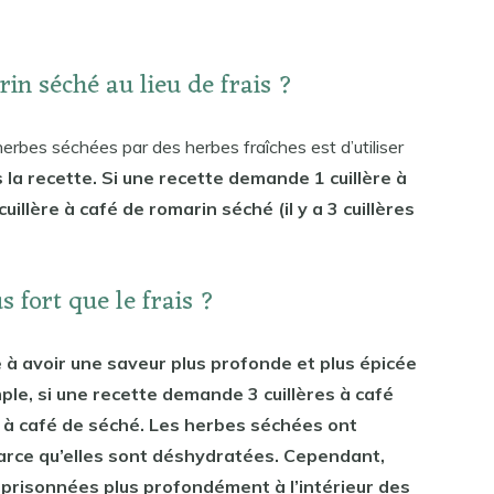
n séché au lieu de frais ?
herbes séchées par des herbes fraîches est d’utiliser
la recette. Si une recette demande 1 cuillère à
uillère à café de romarin séché (il y a 3 cuillères
s fort que le frais ?
à avoir une saveur plus profonde et plus épicée
ple, si une recette demande 3 cuillères à café
ère à café de séché. Les herbes séchées ont
parce qu’elles sont déshydratées. Cependant,
mprisonnées plus profondément à l’intérieur des