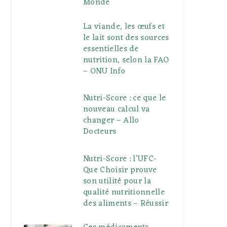
Monde
La viande, les œufs et
le lait sont des sources
essentielles de
nutrition, selon la FAO
– ONU Info
Nutri-Score : ce que le
nouveau calcul va
changer – Allo
Docteurs
Nutri-Score : l’UFC-
Que Choisir prouve
son utilité pour la
qualité nutritionnelle
des aliments – Réussir