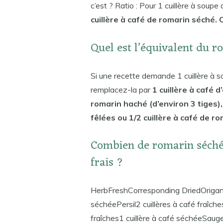
c’est ? Ratio : Pour 1 cuillère à soupe 
cuillère à café de romarin séché.
Quel est l’équivalent du r
Si une recette demande 1 cuillère à sou
remplacez-la par
1 cuillère à café d
romarin haché (d’environ 3 tiges), 
fêlées ou 1/2 cuillère à café de r
Combien de romarin séché 
frais ?
HerbFreshCorresponding DriedOriga
séchéePersil2 cuillères à café fraîche
fraîches1 cuillère à café séchéeSauge