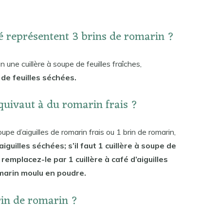
é représentent 3 brins de romarin ?
on une cuillère à soupe de feuilles fraîches,
 de feuilles séchées.
uivaut à du romarin frais ?
pe d’aiguilles de romarin frais ou 1 brin de romarin,
’aiguilles séchées; s’il faut 1 cuillère à soupe de
remplacez-le par 1 cuillère à café d’aiguilles
omarin moulu en poudre.
brin de romarin ?