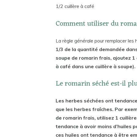
1/2 cuillère à café
Comment utiliser du romari
La règle générale pour remplacer les 
1/3 de la quantité demandée dans 
soupe de romarin frais, ajoutez 1 c
à café dans une cuillère à soupe).
Le romarin séché est-il plu
Les herbes séchées ont tendance 
que les herbes fraîches. Par exem
de romarin frais, utilisez 1 cuill
tendance à avoir moins d’huiles 
ces huiles ont tendance à être e