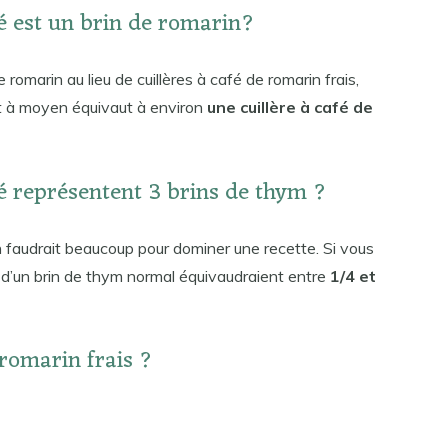
é est un brin de romarin?
romarin au lieu de cuillères à café de romarin frais,
it à moyen équivaut à environ
une cuillère à café de
é représentent 3 brins de thym ?
en faudrait beaucoup pour dominer une recette. Si vous
es d’un brin de thym normal équivaudraient entre
1/4 et
romarin frais ?