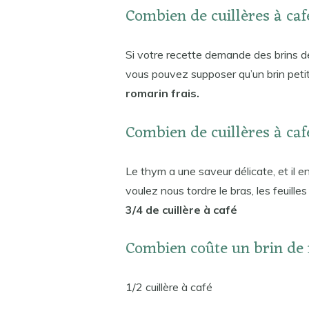
Combien de cuillères à caf
Si votre recette demande des brins de 
vous pouvez supposer qu’un brin pet
romarin frais.
Combien de cuillères à caf
Le thym a une saveur délicate, et il 
voulez nous tordre le bras, les feuill
3/4 de cuillère à café
Combien coûte un brin de 
1/2 cuillère à café