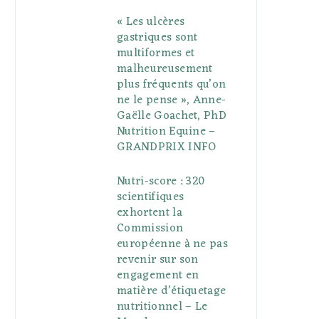
« Les ulcères
gastriques sont
multiformes et
malheureusement
plus fréquents qu’on
ne le pense », Anne-
Gaëlle Goachet, PhD
Nutrition Equine –
GRANDPRIX INFO
Nutri-score : 320
scientifiques
exhortent la
Commission
européenne à ne pas
revenir sur son
engagement en
matière d’étiquetage
nutritionnel – Le