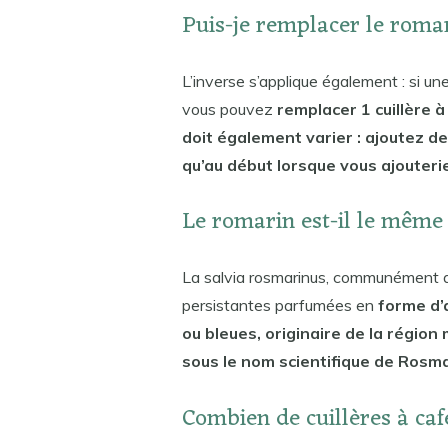
Puis-je remplacer le roma
L’inverse s’applique également : si u
vous pouvez
remplacer 1 cuillère à
doit également varier : ajoutez des
qu’au début lorsque vous ajouter
Le romarin est-il le même 
La salvia rosmarinus, communément ap
persistantes parfumées en
forme d’a
ou bleues, originaire de la région
sous le nom scientifique de Rosma
Combien de cuillères à caf