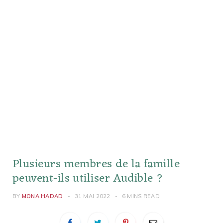
Plusieurs membres de la famille
peuvent-ils utiliser Audible ?
BY
MONA HADAD
31 MAI 2022
6 MINS READ