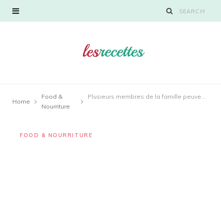
Food &
Plusieurs membres de la famille peuvent-ils utiliser Audible ?
Home
Nourriture
FOOD & NOURRITURE