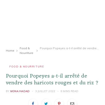
Food &
Pourquoi Popeyes a-t-il arrêté de vendre des haricots rouges et du riz ?
Home
Nourriture
FOOD & NOURRITURE
Pourquoi Popeyes a-t-il arrêté de
vendre des haricots rouges et du riz ?
BY
MONA HADAD
3 JUILLET 2022
8 MINS READ