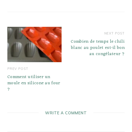
NEXT POST
Combien de temps le chili
blanc au poulet est-il bon
au congélateur ?
PREV POST
Comment utiliser un
moule en silicone au four
?
WRITE A COMMENT