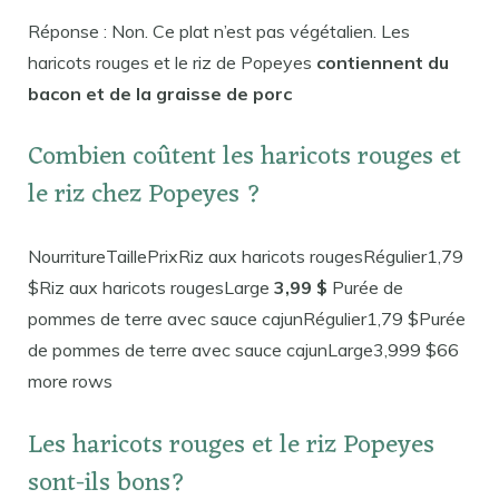
Réponse : Non. Ce plat n’est pas végétalien. Les
haricots rouges et le riz de Popeyes
contiennent du
bacon et de la graisse de porc
Combien coûtent les haricots rouges et
le riz chez Popeyes ?
NourritureTaillePrixRiz aux haricots rougesRégulier1,79
$Riz aux haricots rougesLarge
3,99 $
Purée de
pommes de terre avec sauce cajunRégulier1,79 $Purée
de pommes de terre avec sauce cajunLarge3,999 $66
more rows
Les haricots rouges et le riz Popeyes
sont-ils bons?