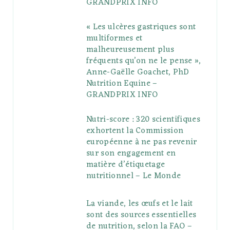
GRANDPRIX INFO
s
« Les ulcères gastriques sont
multiformes et
malheureusement plus
fréquents qu’on ne le pense »,
Anne-Gaëlle Goachet, PhD
Nutrition Equine –
GRANDPRIX INFO
Nutri-score : 320 scientifiques
exhortent la Commission
européenne à ne pas revenir
sur son engagement en
matière d’étiquetage
nutritionnel – Le Monde
La viande, les œufs et le lait
sont des sources essentielles
de nutrition, selon la FAO –