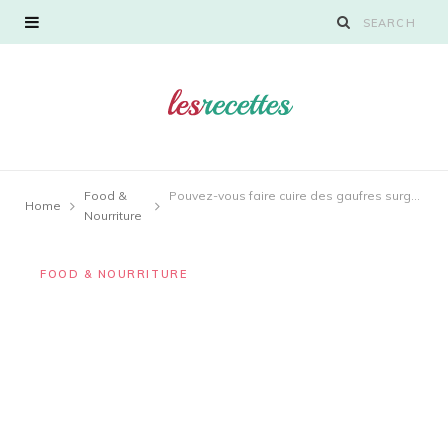
Food &
Pouvez-vous faire cuire des gaufres surgelées dans un four grille-pain ?
Home
Nourriture
FOOD & NOURRITURE