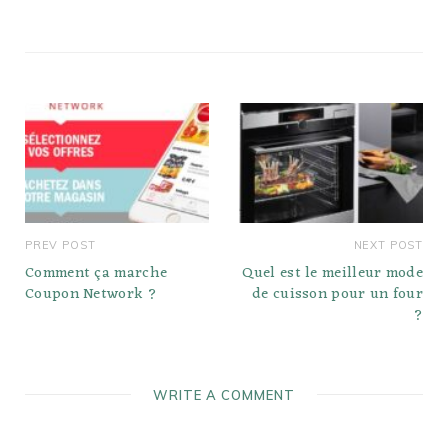
d'utiliser du beurre en
spray pour…
PREV POST
NEXT POST
Comment ça marche
Quel est le meilleur mode
Coupon Network ?
de cuisson pour un four
?
WRITE A COMMENT