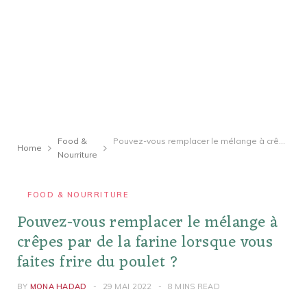
Food &
Pouvez-vous remplacer le mélange à crêpes par de la farine lorsque vous faites frire du poulet ?
Home
Nourriture
FOOD & NOURRITURE
Pouvez-vous remplacer le mélange à
crêpes par de la farine lorsque vous
faites frire du poulet ?
BY
MONA HADAD
29 MAI 2022
8 MINS READ