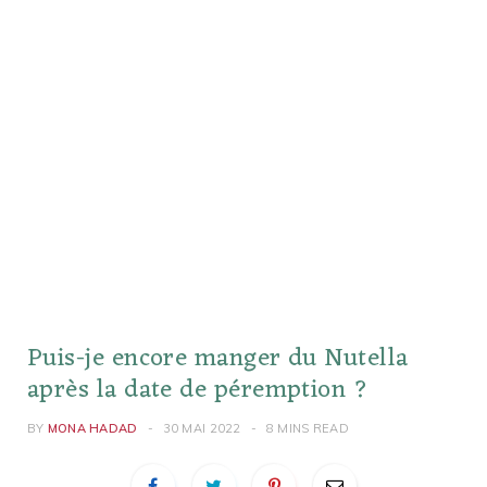
Puis-je encore manger du Nutella
après la date de péremption ?
BY
MONA HADAD
30 MAI 2022
8 MINS READ