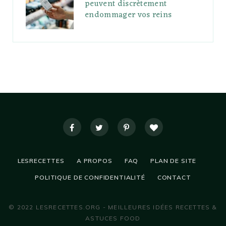
peuvent discrètement
endommager vos reins
LESRECETTES
A PROPOS
FAQ
PLAN DE SITE
POLITIQUE DE CONFIDENTIALITÉ
CONTACT
© 2022 LESRECETTES.ORG - MEILLEURES IDÉES RECETTES &
ASTUCES FOOD