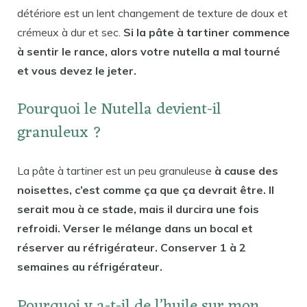
détériore est un lent changement de texture de doux et
crémeux à dur et sec.
Si la pâte à tartiner commence
à sentir le rance, alors votre nutella a mal tourné
et vous devez le jeter.
Pourquoi le Nutella devient-il
granuleux ?
La pâte à tartiner est un peu granuleuse
à cause des
noisettes, c’est comme ça que ça devrait être. Il
serait mou à ce stade, mais il durcira une fois
refroidi. Verser le mélange dans un bocal et
réserver au réfrigérateur. Conserver 1 à 2
semaines au réfrigérateur.
Pourquoi y a-t-il de l’huile sur mon