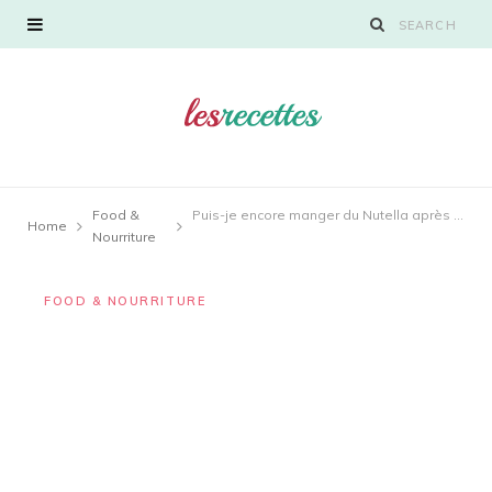
Food &
Puis-je encore manger du Nutella après la date de péremption ?
Home
Nourriture
FOOD & NOURRITURE