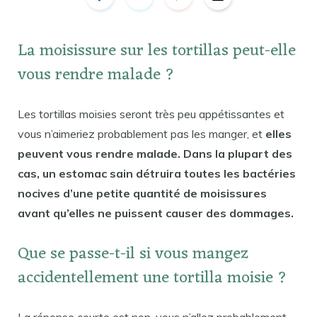
La moisissure sur les tortillas peut-elle
vous rendre malade ?
Les tortillas moisies seront très peu appétissantes et
vous n’aimeriez probablement pas les manger, et
elles
peuvent vous rendre malade. Dans la plupart des
cas, un estomac sain détruira toutes les bactéries
nocives d’une petite quantité de moisissures
avant qu’elles ne puissent causer des dommages.
Que se passe-t-il si vous mangez
accidentellement une tortilla moisie ?
La réponse courte est non, vous n’allez probablement