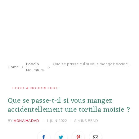
Food &
Que se passe-t-il si vous mangez accidentellement une tortilla moisie ?
Home
Nourriture
FOOD & NOURRITURE
Que se passe-t-il si vous mangez
accidentellement une tortilla moisie ?
BY
MONA HADAD
1 JUIN 2022
8 MINS READ