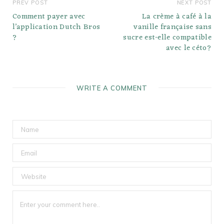
PREV POST
NEXT POST
Comment payer avec
La crème à café à la
l’application Dutch Bros
vanille française sans
?
sucre est-elle compatible
avec le céto?
WRITE A COMMENT