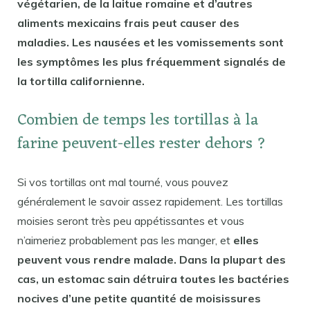
végétarien, de la laitue romaine et d’autres
aliments mexicains frais peut causer des
maladies. Les nausées et les vomissements sont
les symptômes les plus fréquemment signalés de
la tortilla californienne.
Combien de temps les tortillas à la
farine peuvent-elles rester dehors ?
Si vos tortillas ont mal tourné, vous pouvez
généralement le savoir assez rapidement. Les tortillas
moisies seront très peu appétissantes et vous
n’aimeriez probablement pas les manger, et
elles
peuvent vous rendre malade. Dans la plupart des
cas, un estomac sain détruira toutes les bactéries
nocives d’une petite quantité de moisissures