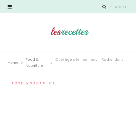
Food &
Quel âge a le mannequin Rachel dans The Price Is Right ?
Home
Nourriture
FOOD & NOURRITURE