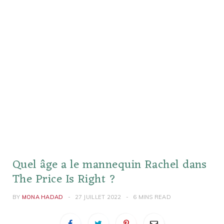
Quel âge a le mannequin Rachel dans
The Price Is Right ?
BY
MONA HADAD
27 JUILLET 2022
6 MINS READ