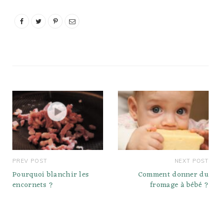
PREV POST
NEXT POST
Pourquoi blanchir les
Comment donner du
encornets ?
fromage à bébé ?