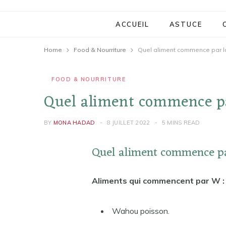
ACCUEIL
ASTUCE
Home
Food & Nourriture
Quel aliment commence par la
FOOD & NOURRITURE
Quel aliment commence pa
BY
MONA HADAD
8 JUILLET 2022
5 MINS READ
Quel aliment commence pa
Aliments qui commencent par W : 
Wahou poisson.