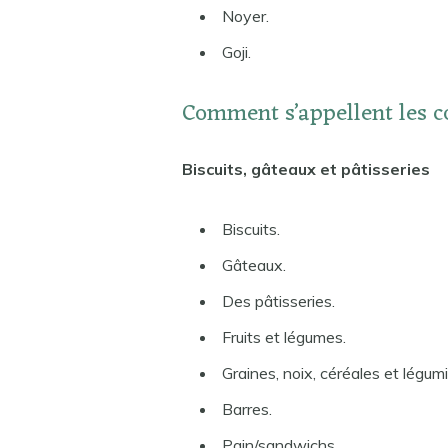
Noyer.
Goji.
Comment s’appellent les co
Biscuits, gâteaux et pâtisseries
Biscuits.
Gâteaux.
Des pâtisseries.
Fruits et légumes.
Graines, noix, céréales et légum
Barres.
Pain/sandwichs.