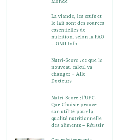
Monde
La viande, les œufs et
le lait sont des sources
essentielles de
nutrition, selon la FAO
– ONU Info
Nutri-Score : ce que le
nouveau calcul va
changer – Allo
Docteurs
Nutri-Score : l’UFC-
Que Choisir prouve
son utilité pour la
qualité nutritionnelle
des aliments – Réussir