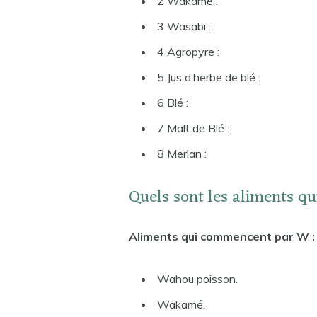
2 Wakamé :
3 Wasabi :
4 Agropyre :
5 Jus d’herbe de blé :
6 Blé :
7 Malt de Blé :
8 Merlan :
Quels sont les aliments 
Aliments qui commencent par W : 
Wahou poisson.
Wakamé.