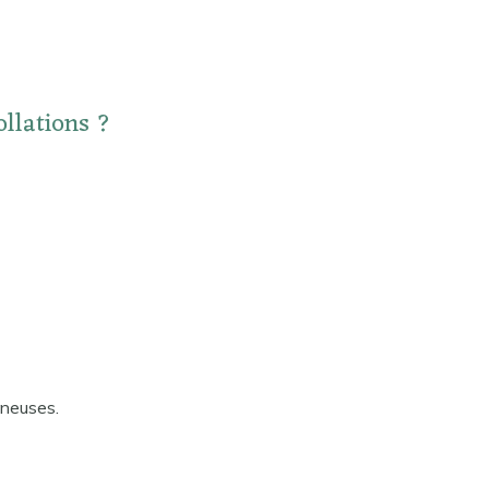
llations ?
ineuses.