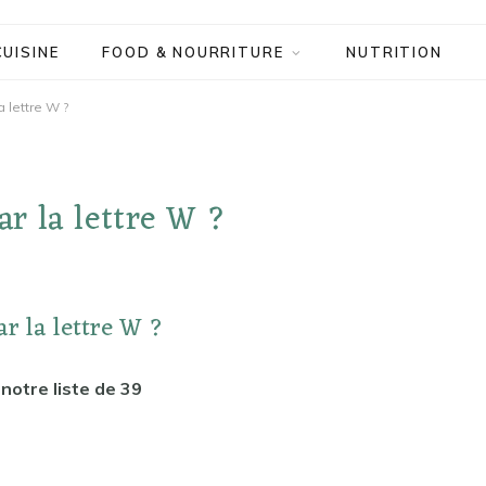
CUISINE
FOOD & NOURRITURE
NUTRITION
 lettre W ?
r la lettre W ?
r la lettre W ?
notre liste de 39