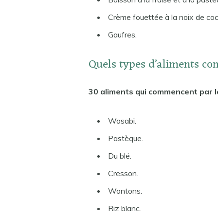
Crème fouettée à la noix de coc
Gaufres.
Quels types d’aliments c
30 aliments qui commencent par l
Wasabi.
Pastèque.
Du blé.
Cresson.
Wontons.
Riz blanc.