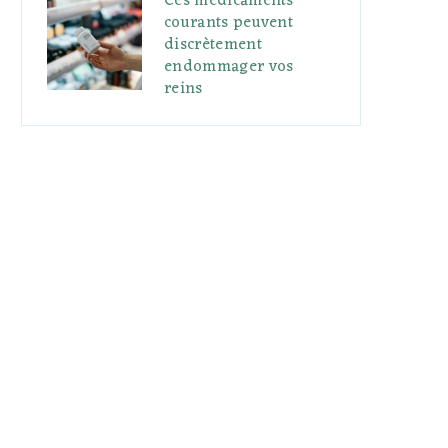
Ces médicaments
courants peuvent
discrètement
endommager vos
reins