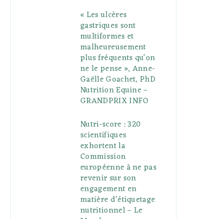
« Les ulcères
gastriques sont
multiformes et
malheureusement
plus fréquents qu’on
ne le pense », Anne-
Gaëlle Goachet, PhD
Nutrition Equine –
GRANDPRIX INFO
Nutri-score : 320
scientifiques
exhortent la
Commission
européenne à ne pas
revenir sur son
engagement en
matière d’étiquetage
nutritionnel – Le