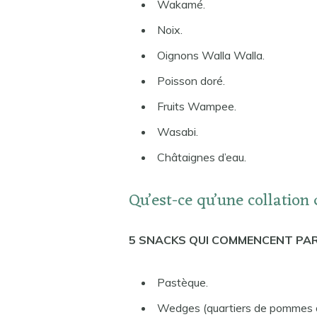
Wakamé.
Noix.
Oignons Walla Walla.
Poisson doré.
Fruits Wampee.
Wasabi.
Châtaignes d’eau.
Qu’est-ce qu’une collatio
5 SNACKS QUI COMMENCENT PA
Pastèque.
Wedges (quartiers de pommes d