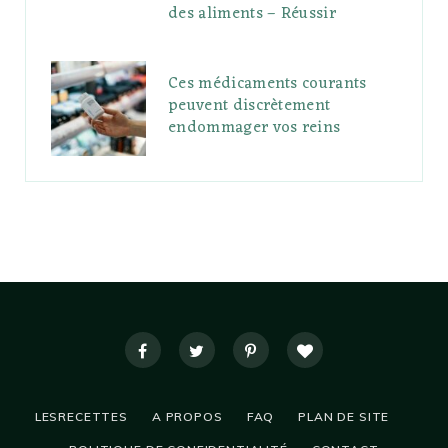
des aliments – Réussir
Ces médicaments courants
peuvent discrètement
endommager vos reins
LESRECETTES
A PROPOS
FAQ
PLAN DE SITE