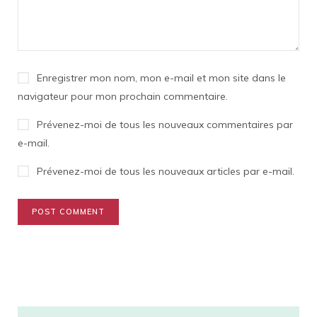
Enregistrer mon nom, mon e-mail et mon site dans le
navigateur pour mon prochain commentaire.
Prévenez-moi de tous les nouveaux commentaires par
e-mail.
Prévenez-moi de tous les nouveaux articles par e-mail.