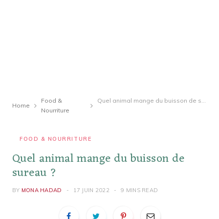
Food &
Quel animal mange du buisson de sureau ?
Home
Nourriture
FOOD & NOURRITURE
Quel animal mange du buisson de
sureau ?
BY
MONA HADAD
17 JUIN 2022
9 MINS READ