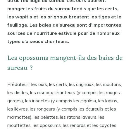
ou du feuillage du sureau. Les ours adorent
manger les fruits du sureau tandis que les cerfs,
les wapitis et les orignaux broutent les tiges et le
feuillage. Les baies de sureau sont d’importantes
sources de nourriture estivale pour de nombreux
types d’oiseaux chanteurs.
Les opossums mangent-ils des baies de
sureau ?
Prédateur : les ours, les cerfs, les orignaux, les moutons,
les dindes, les oiseaux chanteurs (y compris les rouges-
gorges), les insectes (y compris les cigales), les lapins,
les lièvres, les rongeurs (y compris les écureuils et les
marmottes), les belettes, les ratons laveurs, les
mouffettes, les opossums, les renards et les coyotes