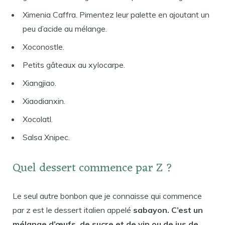
Ximenia Caffra. Pimentez leur palette en ajoutant un
peu d’acide au mélange.
Xoconostle.
Petits gâteaux au xylocarpe.
Xiangjiao.
Xiaodianxin.
Xocolatl.
Salsa Xnipec.
Quel dessert commence par Z ?
Le seul autre bonbon que je connaisse qui commence
par z est le dessert italien appelé
sabayon. C’est un
mélange d’œufs, de sucre et de vin ou de jus de