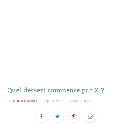
Quel dessert commence par X ?
BY
MONA HADAD
2 JUIN 2022
5 MINS READ