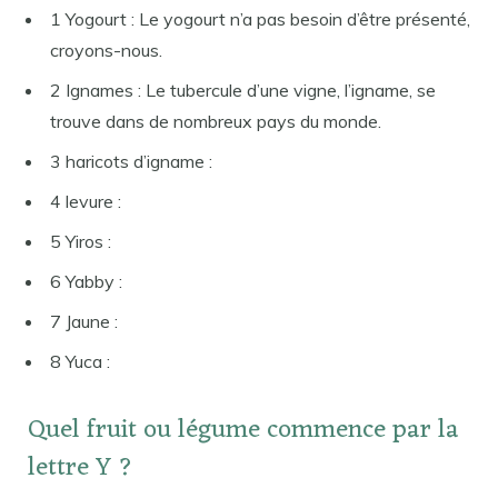
1 Yogourt : Le yogourt n’a pas besoin d’être présenté,
croyons-nous.
2 Ignames : Le tubercule d’une vigne, l’igname, se
trouve dans de nombreux pays du monde.
3 haricots d’igname :
4 levure :
5 Yiros :
6 Yabby :
7 Jaune :
8 Yuca :
Quel fruit ou légume commence par la
lettre Y ?