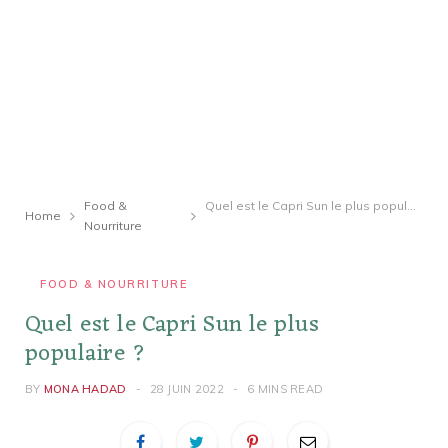
Food &
Quel est le Capri Sun le plus populaire ?
Home
Nourriture
FOOD & NOURRITURE
Quel est le Capri Sun le plus
populaire ?
BY
MONA HADAD
28 JUIN 2022
6 MINS READ