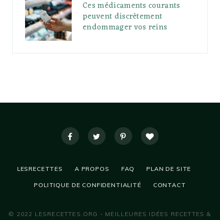
Ces médicaments courants
peuvent discrètement
endommager vos reins
LESRECETTES
A PROPOS
FAQ
PLAN DE SITE
POLITIQUE DE CONFIDENTIALITÉ
CONTACT
© 2022 LESRECETTES.ORG - MEILLEURES IDÉES RECETTES &