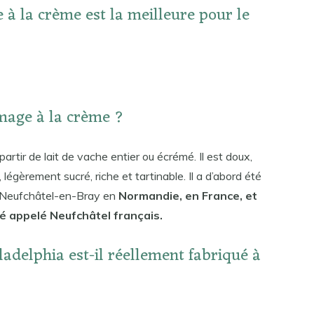
à la crème est la meilleure pour le
omage à la crème ?
artir de lait de vache entier ou écrémé. Il est doux,
 légèrement sucré, riche et tartinable. Il a d’abord été
e Neufchâtel-en-Bray en
Normandie, en France, et
té appelé Neufchâtel français.
adelphia est-il réellement fabriqué à