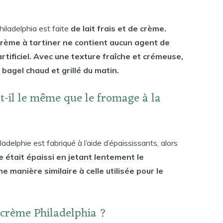
iladelphia est faite
de lait frais et de crème.
crème à tartiner ne contient aucun agent de
rtificiel. Avec une texture fraîche et crémeuse,
e bagel chaud et grillé du matin.
st-il le même que le fromage à la
adelphie est fabriqué à l’aide d’épaississants, alors
me était épaissi en jetant lentement le
e manière similaire à celle utilisée pour le
 crème Philadelphia ?