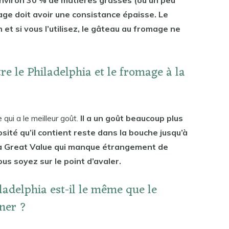
environ 30 % de matières grasses (ou un peu
mage doit avoir une consistance épaisse. Le
 et si vous l’utilisez, le gâteau au fromage ne
tre le Philadelphia et le fromage à la
 qui a le meilleur goût.
Il a un goût beaucoup plus
ité qu’il contient reste dans la bouche jusqu’à
t à Great Value qui manque étrangement de
us soyez sur le point d’avaler.
ladelphia est-il le même que le
iner ?