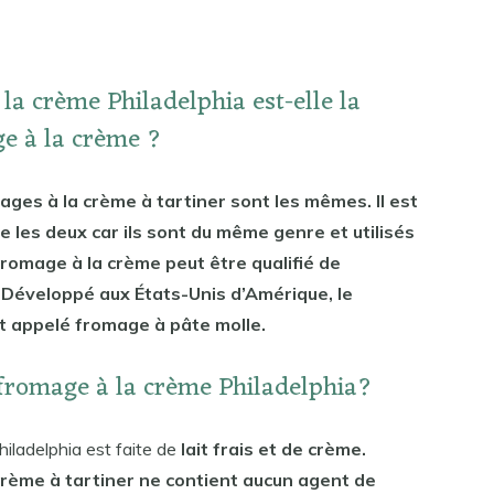
la crème Philadelphia est-elle la
e à la crème ?
ages à la crème à tartiner sont les mêmes. Il est
tre les deux car ils sont du même genre et utilisés
romage à la crème peut être qualifié de
li. Développé aux États-Unis d’Amérique, le
 appelé fromage à pâte molle.
u fromage à la crème Philadelphia?
iladelphia est faite de
lait frais et de crème.
crème à tartiner ne contient aucun agent de