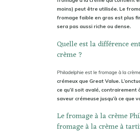
fromage à la crème qui contient 
moins) peut être utilisée. Le fro
fromage faible en gras est plus fin
sera pas aussi riche ou dense.
Quelle est la différence en
crème ?
Philadelphie est le fromage à la crème
crémeux que Great Value. L’onctuos
ce qu’il soit avalé, contrairemen
saveur crémeuse jusqu’à ce que vo
Le fromage à la crème Phi
fromage à la crème à tart