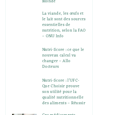
Monde
La viande, les œufs et
le lait sont des sources
essentielles de
nutrition, selon la FAO
– ONU Info
Nutri-Score : ce que le
nouveau calcul va
changer – Allo
Docteurs
Nutri-Score : l’UFC-
Que Choisir prouve
son utilité pour la
qualité nutritionnelle
des aliments – Réussir