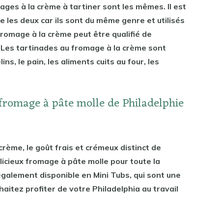
ages à la crème à tartiner sont les mêmes. Il est
tre les deux car ils sont du même genre et utilisés
romage à la crème peut être qualifié de
li. Les tartinades au fromage à la crème sont
lins, le pain, les aliments cuits au four, les
fromage à pâte molle de Philadelphie
e crème, le goût frais et crémeux distinct de
élicieux fromage à pâte molle pour toute la
 également disponible en Mini Tubs, qui sont une
haitez profiter de votre Philadelphia au travail