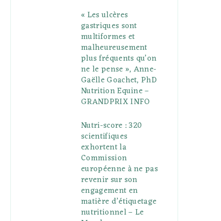
« Les ulcères
gastriques sont
multiformes et
malheureusement
plus fréquents qu’on
ne le pense », Anne-
Gaëlle Goachet, PhD
Nutrition Equine –
GRANDPRIX INFO
Nutri-score : 320
scientifiques
exhortent la
Commission
européenne à ne pas
revenir sur son
engagement en
matière d’étiquetage
nutritionnel – Le