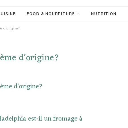
CUISINE
FOOD & NOURRITURE
NUTRITION
e d’origine?
rème d’origine?
rème d’origine?
ladelphia est-il un fromage à