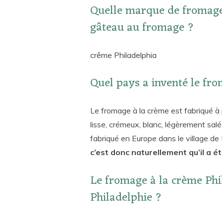
Quelle marque de fromage 
gâteau au fromage ?
crême Philadelphia
Quel pays a inventé le fr
Le fromage à la crème est fabriqué à p
lisse, crémeux, blanc, légèrement salé,
fabriqué en Europe dans le village d
c’est donc naturellement qu’il a é
Le fromage à la crème Phil
Philadelphie ?