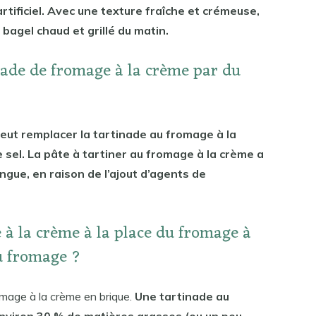
rtificiel. Avec une texture fraîche et crémeuse,
e bagel chaud et grillé du matin.
inade de fromage à la crème par du
eut remplacer la tartinade au fromage à la
 sel. La pâte à tartiner au fromage à la crème a
ngue, en raison de l’ajout d’agents de
e à la crème à la place du fromage à
u fromage ?
romage à la crème en brique.
Une tartinade au