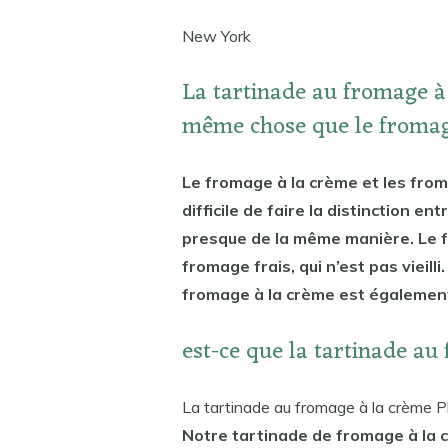
New York
La tartinade au fromage à 
même chose que le fromag
Le fromage à la crème et les from
difficile de faire la distinction en
presque de la même manière. Le f
fromage frais, qui n’est pas vieil
fromage à la crème est également
est-ce que la tartinade a
La tartinade au fromage à la crème Ph
Notre tartinade de fromage à la 