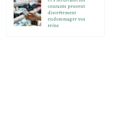
Ces médicaments
courants peuvent
discrètement
endommager vos
reins