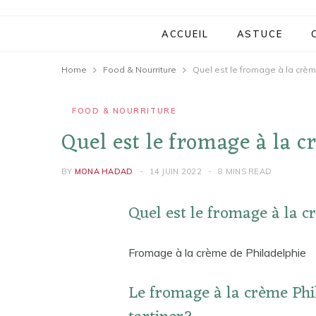
ACCUEIL
ASTUCE
Home
Food & Nourriture
Quel est le fromage à la crèm
FOOD & NOURRITURE
Quel est le fromage à la c
BY
MONA HADAD
14 JUIN 2022
8 MINS READ
Quel est le fromage à la c
Fromage à la crème de Philadelphie
Le fromage à la crème Phi