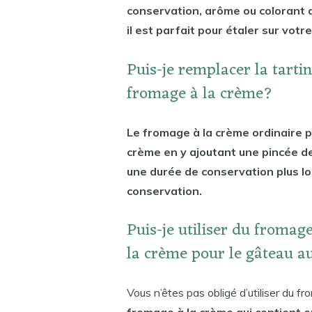
conservation, arôme ou colorant a
il est parfait pour étaler sur votr
Puis-je remplacer la tart
fromage à la crème?
Le fromage à la crème ordinaire p
crème en y ajoutant une pincée de
une durée de conservation plus lo
conservation.
Puis-je utiliser du fromag
la crème pour le gâteau a
Vous n’êtes pas obligé d’utiliser du f