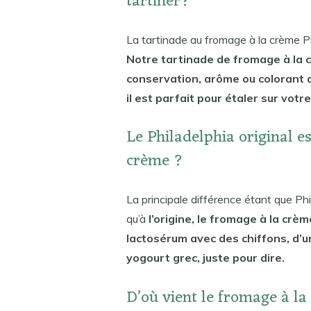
tartiner?
La tartinade au fromage à la crème Ph
Notre tartinade de fromage à la 
conservation, arôme ou colorant a
il est parfait pour étaler sur votr
Le Philadelphia original e
crème ?
La principale différence étant que Phil
qu’à
l’origine, le fromage à la crè
lactosérum avec des chiffons, d’un
yogourt grec, juste pour dire.
D’où vient le fromage à la