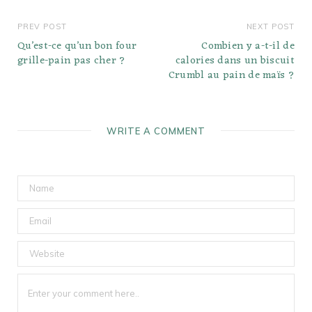
PREV POST
NEXT POST
Qu’est-ce qu’un bon four
Combien y a-t-il de
grille-pain pas cher ?
calories dans un biscuit
Crumbl au pain de maïs ?
WRITE A COMMENT