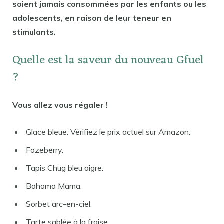
soient jamais consommées par les enfants ou les
adolescents, en raison de leur teneur en
stimulants.
Quelle est la saveur du nouveau Gfuel
?
Vous allez vous régaler !
Glace bleue. Vérifiez le prix actuel sur Amazon.
Fazeberry.
Tapis Chug bleu aigre.
Bahama Mama.
Sorbet arc-en-ciel.
Tarte sablée à la fraise.