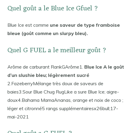
Quel goût a le Blue Ice Gfuel ?
Blue Ice est comme
une saveur de type framboise
bleue (goût comme un slurpy bleu).
Quel G FUEL a le meilleur goût ?
Arôme de carburant RankGArôme1.
Blue Ice A le goût
d’un slushie bleu; légèrement sucré
2.FazeberryMélange très doux de saveurs de
baies3.Sour Blue Chug RugLike a sure Blue Ice; aigre-
doux4.Bahama MamaAnanas, orange et noix de coco ;
léger et citronné5 rangs supplémentairesx26bull;17-
mai-2021