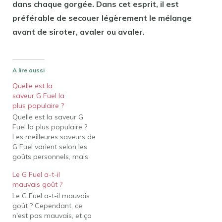
dans chaque gorgée. Dans cet esprit, il est
préférable de secouer légèrement le mélange
avant de siroter, avaler ou avaler.
A lire aussi
Quelle est la
saveur G Fuel la
plus populaire ?
Quelle est la saveur G
Fuel la plus populaire ?
Les meilleures saveurs de
G Fuel varient selon les
goûts personnels, mais
Blue Ice et Fazeberry
Le G Fuel a-t-il
sont parmi les options
mauvais goût ?
les plus populaires. Parmi
Le G Fuel a-t-il mauvais
les autres saveurs
goût ? Cependant, ce
populaires, citons Sour
n'est pas mauvais, et ça
Blue Chug Rug, Bahama