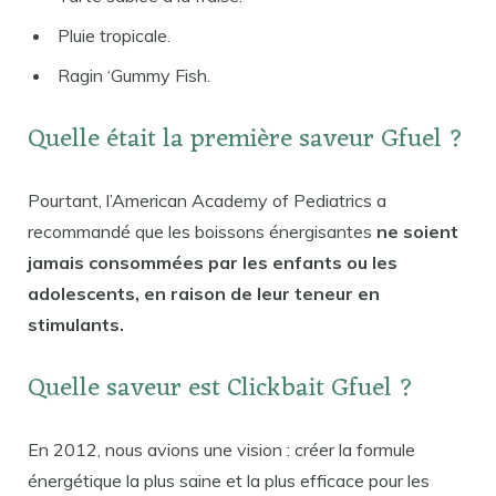
Pluie tropicale.
Ragin ‘Gummy Fish.
Quelle était la première saveur Gfuel ?
Pourtant, l’American Academy of Pediatrics a
recommandé que les boissons énergisantes
ne soient
jamais consommées par les enfants ou les
adolescents, en raison de leur teneur en
stimulants.
Quelle saveur est Clickbait Gfuel ?
En 2012, nous avions une vision : créer la formule
énergétique la plus saine et la plus efficace pour les