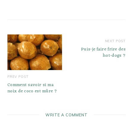
NEXT POST
Puis-je faire frire des
hot-dogs ?
PREV POST
Comment savoir si ma
noix de coco est mûre ?
WRITE A COMMENT