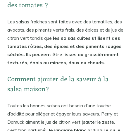
des tomates ?
Les salsas fraîches sont faites avec des tomatilles, des
avocats, des piments verts frais, des épices et du jus de
citron vert tandis que
les salsas cuites utilisent des
tomates rôties, des épices et des piments rouges
séchés. Ils peuvent être lisses ou grossièrement
texturés, épais ou minces, doux ou chauds.
Comment ajouter de la saveur à la
salsa maison?
Toutes les bonnes salsas ont besoin d’une touche
d’acidité pour alléger et égayer leurs saveurs. Perry et
Damuck aiment le jus de citron vert (sauter le zeste,
c’est trop parfumé),
le vinaigre blanc ordinaire ou le