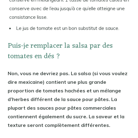
conserve avec de l’eau jusqu’à ce qu’elle atteigne une
consistance lisse.
Le jus de tomate est un bon substitut de sauce.
Puis-je remplacer la salsa par des
tomates en dés ?
Non, vous ne devriez pas. La salsa (si vous voulez
dire mexicaine) contient une plus grande
proportion de tomates hachées et un mélange
d’herbes différent de la sauce pour pâtes. La
plupart des sauces pour pâtes commerciales
contiennent également du sucre. La saveur et la
texture seront complètement différentes.