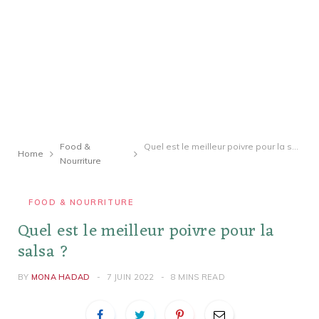
Food &
Quel est le meilleur poivre pour la salsa ?
Home
Nourriture
FOOD & NOURRITURE
Quel est le meilleur poivre pour la
salsa ?
BY
MONA HADAD
7 JUIN 2022
8 MINS READ