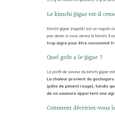
Le kimchi jjigae est-il cens
Kimchi Jjigae (ragoût) est un ragoût cl
pas aimer si vous aimez le kimchi. Il e
trop aigre pour être consommé frais
Quel goût a le jjigae ?
Le profil de saveur du kimchi jjigae es
La chaleur provient du gochugaru
(pâte de piment rouge), tandis qu
de sa saumure apportent une agré
Comment décririez-vous le