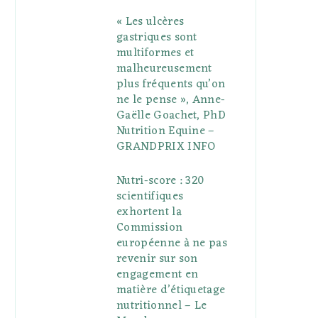
« Les ulcères
gastriques sont
multiformes et
malheureusement
plus fréquents qu’on
ne le pense », Anne-
Gaëlle Goachet, PhD
Nutrition Equine –
GRANDPRIX INFO
Nutri-score : 320
scientifiques
exhortent la
Commission
européenne à ne pas
revenir sur son
engagement en
matière d’étiquetage
nutritionnel – Le