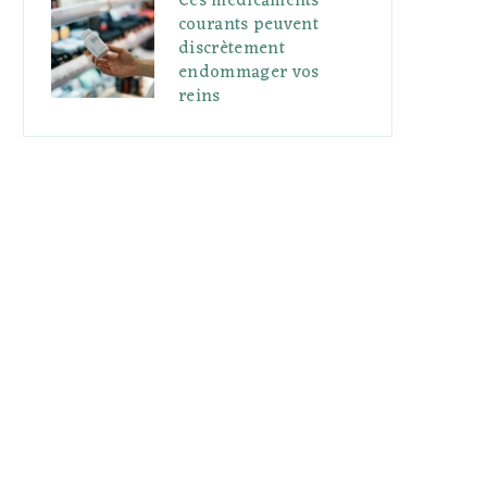
Ces médicaments
courants peuvent
discrètement
endommager vos
reins