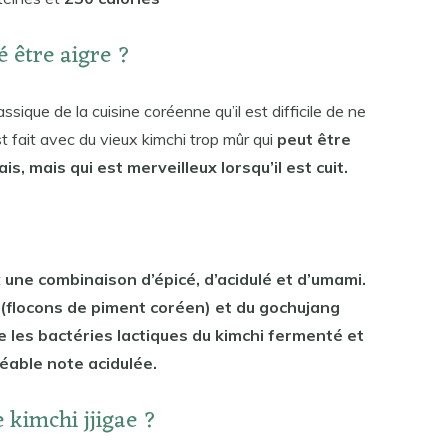
é être aigre ?
assique de la cuisine coréenne qu’il est difficile de ne
st fait avec du vieux kimchi trop mûr qui
peut être
, mais qui est merveilleux lorsqu’il est cuit.
t
une combinaison d’épicé, d’acidulé et d’umami.
 (flocons de piment coréen) et du gochujang
e les bactéries lactiques du kimchi fermenté et
able note acidulée.
 kimchi jjigae ?