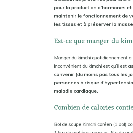
pour la production d’hormones et
maintenir le fonctionnement de v
les tissus et à préserver la masse
Est-ce que manger du kimch
Manger du kimchi quotidiennement a 
inconvénient du kimchi est qu’il est
as
convenir (du moins pas tous les j
personnes à risque d’hypertension
maladie cardiaque.
Combien de calories contie
Bol de soupe Kimchi coréen (1 bol) co
1,5 g de matières grasses, 6 g de pro