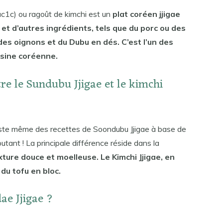
c1c) ou ragoût de kimchi est un
plat coréen jjigae
et d’autres ingrédients, tels que du porc ou des
des oignons et du Dubu en dés. C’est l’un des
isine coréenne.
tre le Sundubu Jjigae et le kimchi
existe même des recettes de Soondubu Jjigae à base de
utant ! La principale différence réside dans la
ture douce et moelleuse. Le Kimchi Jjigae, en
du tofu en bloc.
ae Jjigae ?