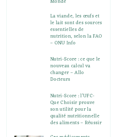
Monde
La viande, les œufs et
le lait sont des sources
essentielles de
nutrition, selon la FAO
– ONU Info
Nutri-Score : ce que le
nouveau calcul va
changer – Allo
Docteurs
Nutri-Score : l’UFC-
Que Choisir prouve
son utilité pour la
qualité nutritionnelle
des aliments – Réussir