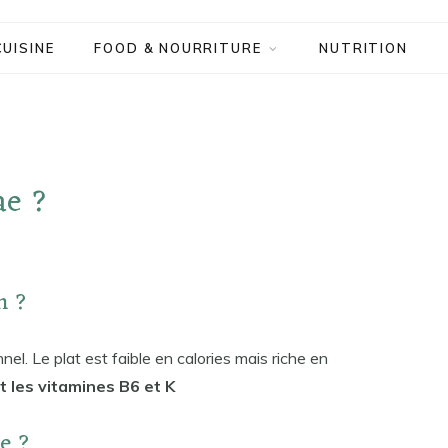
CUISINE
FOOD & NOURRITURE
NUTRITION
ae ?
n ?
nnel. Le plat est faible en calories mais riche en
 et les vitamines B6 et K
ae ?