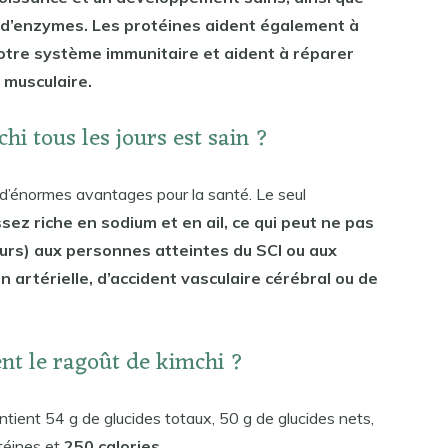
 d’enzymes. Les protéines aident également à
otre système immunitaire et aident à réparer
 musculaire.
i tous les jours est sain ?
d’énormes avantages pour la santé. Le seul
sez riche en sodium et en ail, ce qui peut ne pas
ours) aux personnes atteintes du SCI ou aux
 artérielle, d’accident vasculaire cérébral ou de
nt le ragoût de kimchi ?
ntient 54 g de glucides totaux, 50 g de glucides nets,
téines et
250 calories