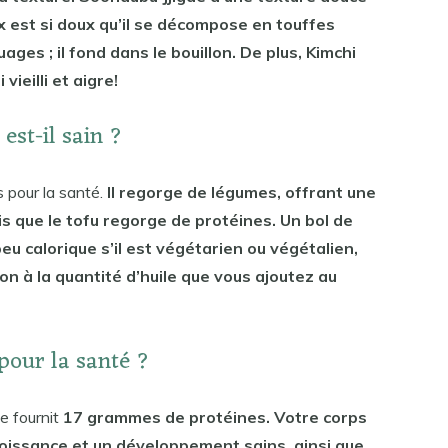
x est si doux qu’il se décompose en touffes
es ; il fond dans le bouillon. De plus, Kimchi
ieilli et aigre!
est-il sain ?
 pour la santé.
Il regorge de légumes, offrant une
 que le tofu regorge de protéines. Un bol de
 calorique s’il est végétarien ou végétalien,
on à la quantité d’huile que vous ajoutez au
 pour la santé ?
e fournit
17 grammes de protéines. Votre corps
roissance et un développement sains, ainsi que