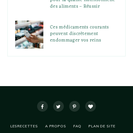
pour la qualité nutritionnelle
des aliments – Réussir
Ces médicaments courants
peuvent discrètement
endommager vos reins
LESRECETTES
A PROPOS
FAQ
PLAN DE SITE