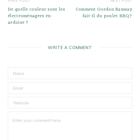
PREV POST
NEXT POST
De quelle couleur sont les
Comment Gordon Ramsay
électroménagers en
fait-il du poulet BBQ?
ardoise ?
WRITE A COMMENT