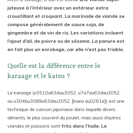
juteuse à l’intérieur avec un extérieur extra
croustillant et croquant. La marinade de viande se
compose généralement de sauce soja, de
gingembre et de vin de riz. Les variations incluent
l’ajout d’ail, de poivre ou de sésame. La panure est
en fait plus un enrobage, car elle n’est pas friable.
Quelle est la différence entre le
karaage et le katsu ?
Le karaage (u5510u63dau3052, u7a7au63dau3052,
ou u304bu3089u63dau3052, [kaea au0261e]) est une
technique de cuisson japonaise dans laquelle divers
aliments, le plus souvent du poulet, mais aussi d’autres
viandes et poissons sont
frits dans l’huile. Le