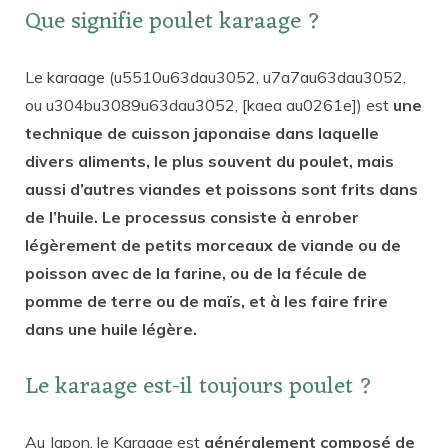
Que signifie poulet karaage ?
Le karaage (u5510u63dau3052, u7a7au63dau3052,
ou u304bu3089u63dau3052, [kaea au0261e]) est
une
technique de cuisson japonaise dans laquelle
divers aliments, le plus souvent du poulet, mais
aussi d’autres viandes et poissons sont frits dans
de l’huile. Le processus consiste à enrober
légèrement de petits morceaux de viande ou de
poisson avec de la farine, ou de la fécule de
pomme de terre ou de maïs, et à les faire frire
dans une huile légère.
Le karaage est-il toujours poulet ?
Au Japon, le Karaage est
généralement composé de