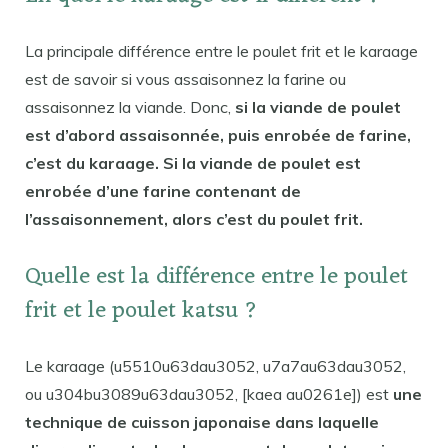
La principale différence entre le poulet frit et le karaage
est de savoir si vous assaisonnez la farine ou
assaisonnez la viande. Donc,
si la viande de poulet
est d’abord assaisonnée, puis enrobée de farine,
c’est du karaage. Si la viande de poulet est
enrobée d’une farine contenant de
l’assaisonnement, alors c’est du poulet frit.
Quelle est la différence entre le poulet
frit et le poulet katsu ?
Le karaage (u5510u63dau3052, u7a7au63dau3052,
ou u304bu3089u63dau3052, [kaea au0261e]) est
une
technique de cuisson japonaise dans laquelle