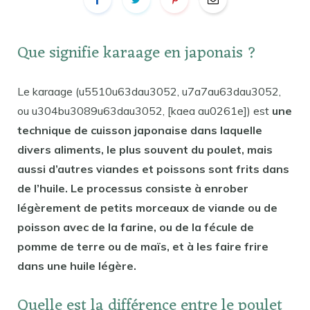
Que signifie karaage en japonais ?
Le karaage (u5510u63dau3052, u7a7au63dau3052,
ou u304bu3089u63dau3052, [kaea au0261e]) est
une
technique de cuisson japonaise dans laquelle
divers aliments, le plus souvent du poulet, mais
aussi d’autres viandes et poissons sont frits dans
de l’huile. Le processus consiste à enrober
légèrement de petits morceaux de viande ou de
poisson avec de la farine, ou de la fécule de
pomme de terre ou de maïs, et à les faire frire
dans une huile légère.
Quelle est la différence entre le poulet