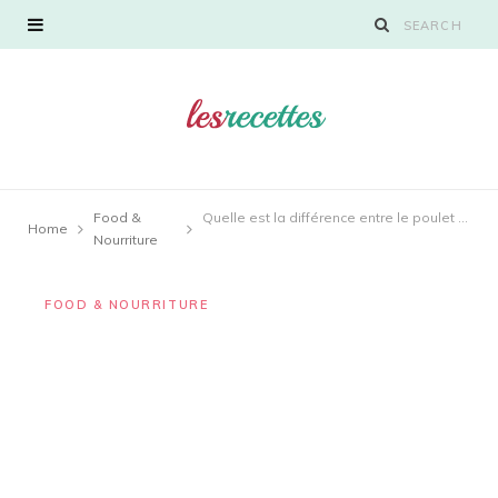
Food &
Quelle est la différence entre le poulet frit et le karaage ?
Home
Nourriture
FOOD & NOURRITURE