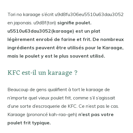
Tori no karaage s’écrit u9d8fu306eu5510u63dau3052
en japonais. u9d8f(tori)
signifie poulet.
u5510u63dau3052(karaage) est un plat
légèrement enrobé de farine et frit. De nombreux
ingrédients peuvent être utilisés pour le Karaage,
mais le poulet y est le plus souvent utilisé.
KFC est-il un karaage ?
Beaucoup de gens qualifient à tort le karaage de
n’importe quel vieux poulet frit, comme s’il s’agissait
d’une sorte d’escroquerie de KFC. Ce n’est pas le cas.
Karaage (prononcé kah-raa-geh)
n’est pas votre
poulet frit typique.