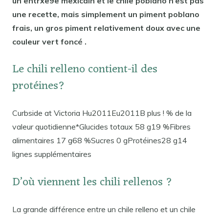
un entrxe9e mexicain et le chile poblano n’est pas
une recette, mais simplement un piment poblano
frais, un gros piment relativement doux avec une
couleur vert foncé .
Le chili relleno contient-il des
protéines?
Curbside at Victoria Hu2011Eu2011B plus ! % de la
valeur quotidienne*Glucides totaux 58 g19 %Fibres
alimentaires 17 g68 %Sucres 0 gProtéines28 g14
lignes supplémentaires
D’où viennent les chili rellenos ?
La grande différence entre un chile relleno et un chile