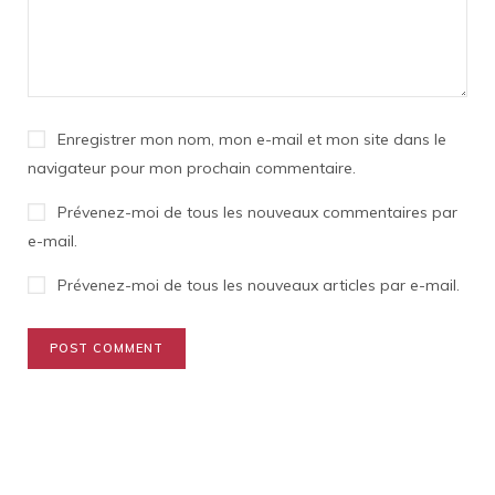
Enregistrer mon nom, mon e-mail et mon site dans le
navigateur pour mon prochain commentaire.
Prévenez-moi de tous les nouveaux commentaires par
e-mail.
Prévenez-moi de tous les nouveaux articles par e-mail.