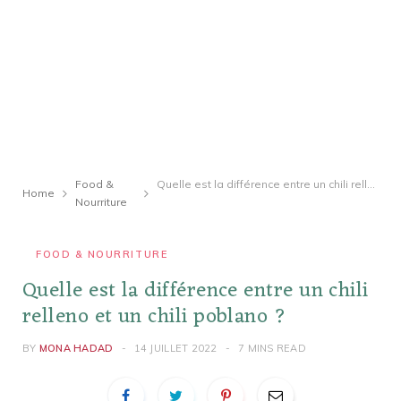
Food &
Quelle est la différence entre un chili relleno et un chili poblano ?
Home
Nourriture
FOOD & NOURRITURE
Quelle est la différence entre un chili
relleno et un chili poblano ?
BY
MONA HADAD
14 JUILLET 2022
7 MINS READ