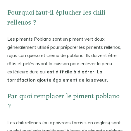
Pourquoi faut-il éplucher les chili
rellenos ?
Les piments Poblano sont un piment vert doux
généralement utilisé pour préparer les piments rellenos,
rajas con queso et crema de poblano. Ils doivent être
rôtis et pelés avant la cuisson pour enlever la peau
extérieure dure qui
est difficile à digérer. La
torréfaction ajoute également de la saveur.
Par quoi remplacer le piment poblano
?
Les chili rellenos (ou « poivrons farcis » en anglais) sont
un plat mexicain traditionnel à base de piments poblano