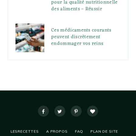
pour la qualité nutritionnelle
des aliments – Réussir
Ces médicaments courants
peuvent discrètement
endommager vos reins
LESRECETTES
A PROPOS
FAQ
PLAN DE SITE