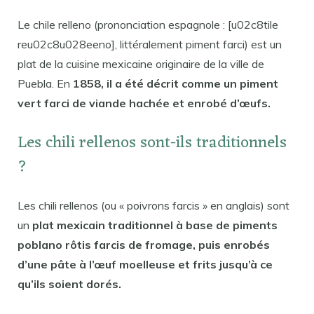
Le chile relleno (prononciation espagnole : [u02c8tile
reu02c8u028eeno], littéralement piment farci) est un
plat de la cuisine mexicaine originaire de la ville de
Puebla. En
1858, il a été décrit comme un piment
vert farci de viande hachée et enrobé d’œufs.
Les chili rellenos sont-ils traditionnels
?
Les chili rellenos (ou « poivrons farcis » en anglais) sont
un
plat mexicain traditionnel à base de piments
poblano rôtis farcis de fromage, puis enrobés
d’une pâte à l’œuf moelleuse et frits jusqu’à ce
qu’ils soient dorés.