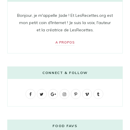
Bonjour, je m'appelle Jade ! Et LesRecettes.org est
mon petit coin d'Internet ! Je suis la voix, l'auteur
et la créatrice de LesRecettes.
A PROPOS
CONNECT & FOLLOW
F
T
G
I
P
V
T
a
w
o
n
i
i
u
c
i
o
s
n
m
m
e
t
g
t
t
e
b
FOOD FAVS