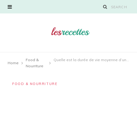
Food &
Quelle est la durée de vie moyenne d’un réfrigérateur Frigidaire ?
Home
Nourriture
FOOD & NOURRITURE