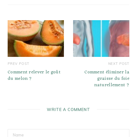
PREV POST
NEXT POST
Comment relever le goût
Comment éliminer la
du melon ?
graisse du foie
naturellement ?
WRITE A COMMENT