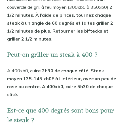
couvercle de gril, à feu moyen (300xb0 à 350xb0)
2
1/2 minutes. À l’aide de pinces, tournez chaque
steak à un angle de 60 degrés et faites griller 2
1/2 minutes de plus. Retourner les biftecks ​​et
griller 2 1/2 minutes.
Peut-on griller un steak à 400 ?
A 400xb0,
cuire 2h30 de chaque côté. Steak
moyen 135-145 xb0F à l’intérieur, avec un peu de
rose au centre. A 400xb0, cuire 5h30 de chaque
côté.
Est-ce que 400 degrés sont bons pour
le steak ?