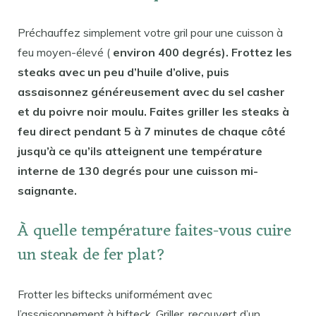
Préchauffez simplement votre gril pour une cuisson à
feu moyen-élevé (
environ 400 degrés). Frottez les
steaks avec un peu d’huile d’olive, puis
assaisonnez généreusement avec du sel casher
et du poivre noir moulu. Faites griller les steaks à
feu direct pendant 5 à 7 minutes de chaque côté
jusqu’à ce qu’ils atteignent une température
interne de 130 degrés pour une cuisson mi-
saignante.
À quelle température faites-vous cuire
un steak de fer plat?
Frotter les biftecks ​​uniformément avec
l’assaisonnement à bifteck. Griller, recouvert d’un