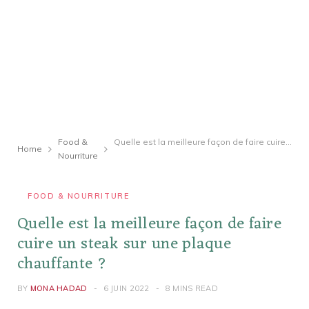
Food &
Quelle est la meilleure façon de faire cuire un steak sur une plaque chauffante ?
Home
Nourriture
FOOD & NOURRITURE
Quelle est la meilleure façon de faire
cuire un steak sur une plaque
chauffante ?
BY
MONA HADAD
6 JUIN 2022
8 MINS READ