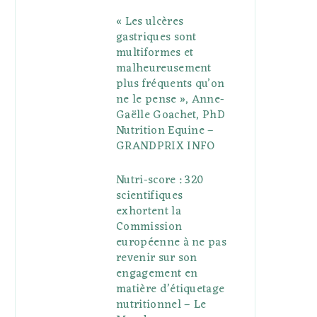
« Les ulcères
gastriques sont
multiformes et
malheureusement
plus fréquents qu’on
ne le pense », Anne-
Gaëlle Goachet, PhD
Nutrition Equine –
GRANDPRIX INFO
Nutri-score : 320
scientifiques
exhortent la
Commission
européenne à ne pas
revenir sur son
engagement en
matière d’étiquetage
nutritionnel – Le