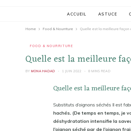
ACCUEIL
ASTUCE
Home
Food & Nourriture
Quelle est la meilleure façon
FOOD & NOURRITURE
Quelle est la meilleure fa
BY
MONA HADAD
1 JUIN 2022
8 MINS READ
Quelle est la meilleure fa
Substituts d’oignons séchés Il est fa
hachés. (De temps en temps, je vo
déshydratation intensifie la save
l’oignon séché par de l’oignon fr