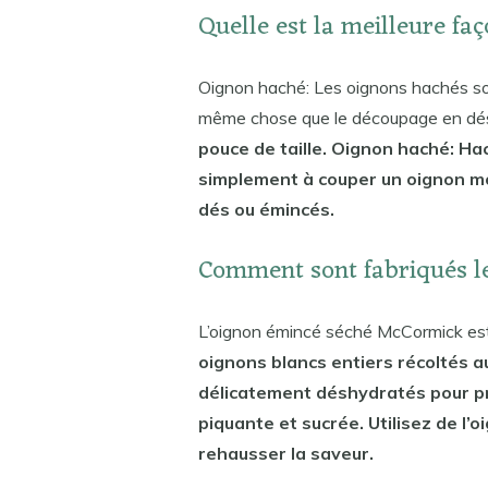
Quelle est la meilleure fa
Oignon haché: Les oignons hachés sont
même chose que le découpage en dés,
pouce de taille. Oignon haché: Ha
simplement à couper un oignon mo
dés ou émincés.
Comment sont fabriqués l
L’oignon émincé séché McCormick est
oignons blancs entiers récoltés a
délicatement déshydratés pour pr
piquante et sucrée. Utilisez de l
rehausser la saveur.