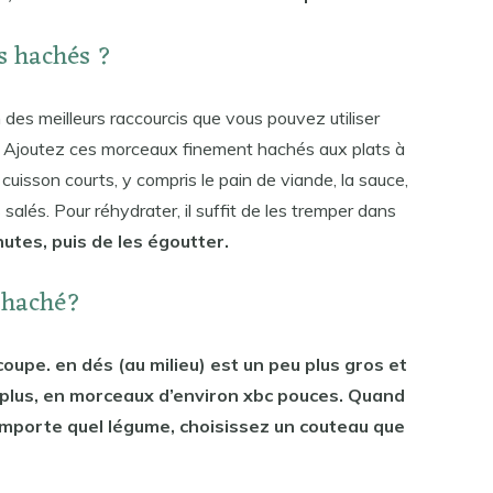
s hachés ?
des meilleurs raccourcis que vous pouvez utiliser
. Ajoutez ces morceaux finement hachés aux plats à
 cuisson courts, y compris le pain de viande, la sauce,
salés. Pour réhydrater, il suffit de les tremper dans
utes, puis de les égoutter.
 haché?
coupe. en dés (au milieu) est un peu plus gros et
u plus, en morceaux d’environ xbc pouces. Quand
n’importe quel légume, choisissez un couteau que