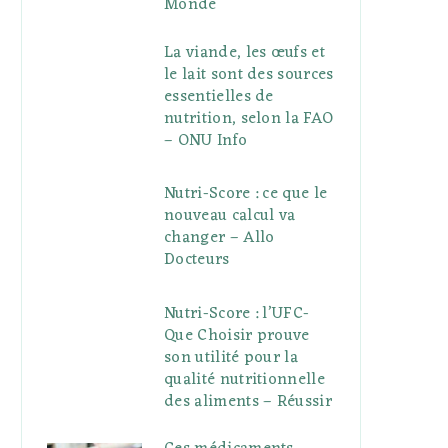
Monde
La viande, les œufs et
le lait sont des sources
essentielles de
nutrition, selon la FAO
– ONU Info
Nutri-Score : ce que le
nouveau calcul va
changer – Allo
Docteurs
Nutri-Score : l’UFC-
Que Choisir prouve
son utilité pour la
qualité nutritionnelle
des aliments – Réussir