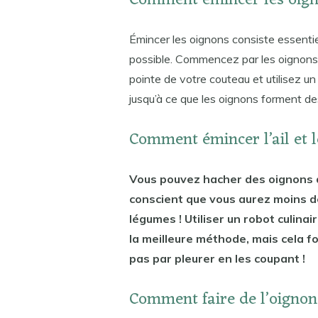
Comment émincer les oign
Émincer les oignons consiste essenti
possible. Commencez par les oignons 
pointe de votre couteau et utilisez 
jusqu’à ce que les oignons forment de
Comment émincer l’ail et 
Vous pouvez hacher des oignons d
conscient que vous aurez moins d
légumes ! Utiliser un robot culin
la meilleure méthode, mais cela f
pas par pleurer en les coupant !
Comment faire de l’oignon