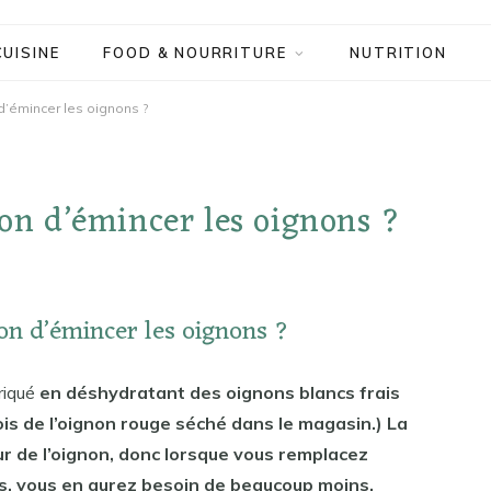
CUISINE
FOOD & NOURRITURE
NUTRITION
 d’émincer les oignons ?
çon d’émincer les oignons ?
çon d’émincer les oignons ?
briqué
en déshydratant des oignons blancs frais
is de l’oignon rouge séché dans le magasin.) La
ur de l’oignon, donc lorsque vous remplacez
ais, vous en aurez besoin de beaucoup moins.