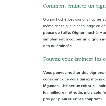
Comment émincer un oign
Oignon haché: Les oignons hachés sont
même chose que le découpage en dés,
pouce de taille. Oignon haché: Ha
simplement à couper un oignon mo
dés ou émincés.
Pouvez-vous émincer les o
Vous pouvez hacher des oignons d
conscient que vous aurez moins d
légumes ! Utiliser un robot culin
la meilleure méthode, mais cela f
pas par pleurer en les coupant !