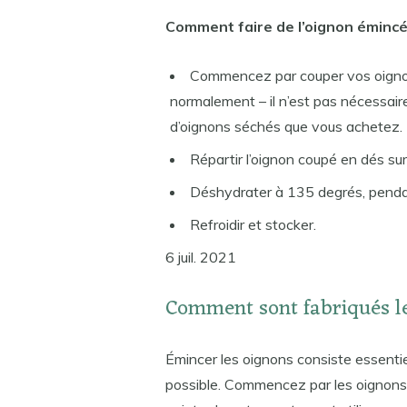
Comment faire de l’oignon éminc
Commencez par couper vos oignon
normalement – il n’est pas nécessaire
d’oignons séchés que vous achetez.
Répartir l’oignon coupé en dés su
Déshydrater à 135 degrés, penda
Refroidir et stocker.
6 juil. 2021
Comment sont fabriqués l
Émincer les oignons consiste essenti
possible. Commencez par les oignons 