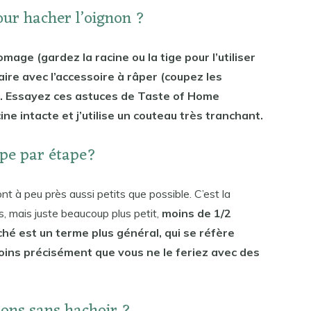
pour hacher l’oignon ?
omage (gardez la racine ou la tige pour l’utiliser
ire avec l’accessoire à râper (coupez les
). Essayez ces astuces de Taste of Home
ne intacte et j’utilise un couteau très tranchant.
pe par étape?
 à peu près aussi petits que possible. C’est la
 mais juste beaucoup plus petit,
moins de 1/2
ché est un terme plus général, qui se réfère
ins précisément que vous ne le feriez avec des