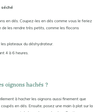
é séché
s en dés. Coupez-les en dés comme vous le feriez
 de les rendre très petits, comme les flocons
r les plateaux du déshydrateur.
nt 4 à 6 heures.
es oignons hachés ?
ellement à hacher les oignons aussi finement que
coupés en dés. Ensuite, posez une main à plat sur la