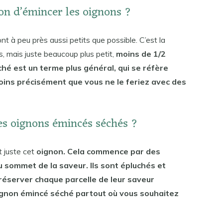
çon d’émincer les oignons ?
 à peu près aussi petits que possible. C’est la
 mais juste beaucoup plus petit,
moins de 1/2
ché est un terme plus général, qui se réfère
ins précisément que vous ne le feriez avec des
es oignons émincés séchés ?
 juste cet
oignon. Cela commence par des
u sommet de la saveur. Ils sont épluchés et
éserver chaque parcelle de leur saveur
’oignon émincé séché partout où vous souhaitez