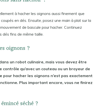
ons sans hachoir ?
ellement à hacher les oignons aussi finement que
coupés en dés. Ensuite, posez une main à plat sur la
un mouvement de bascule pour hacher. Continuez
s dés fins de même taille.
les oignons ?
ans un robot culinaire, mais vous devez être
e contrôle qu’avec un couteau ou un broyeur de
aire pour hacher les oignons n’est pas exactement
onctionne. Plus important encore, vous ne finirez
 émincé séché ?