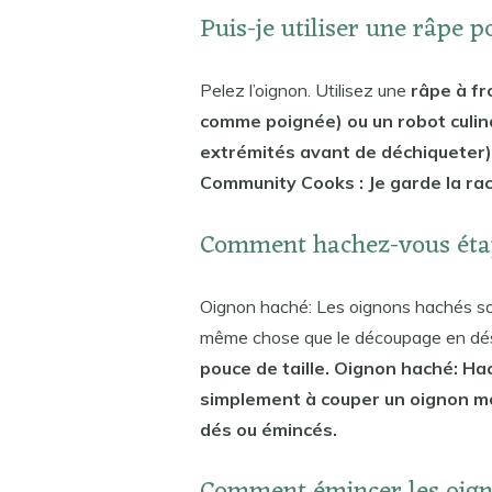
Puis-je utiliser une râpe 
Pelez l’oignon. Utilisez une
râpe à fr
comme poignée) ou un robot culina
extrémités avant de déchiqueter
Community Cooks : Je garde la raci
Comment hachez-vous éta
Oignon haché: Les oignons hachés sont
même chose que le découpage en dés,
pouce de taille. Oignon haché: Ha
simplement à couper un oignon mo
dés ou émincés.