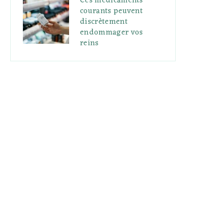
Ces médicaments
courants peuvent
discrètement
endommager vos
reins