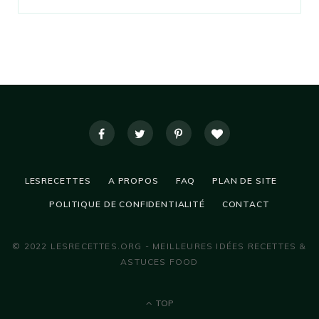
LESRECETTES
A PROPOS
FAQ
PLAN DE SITE
POLITIQUE DE CONFIDENTIALITÉ
CONTACT
© 2022 LESRECETTES.ORG - MEILLEURES IDÉES RECETTES &
ASTUCES FOOD
TOP