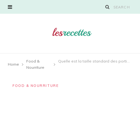
Food &
Quelle est la taille standard des portions de soupe ?
Home
Nourriture
FOOD & NOURRITURE