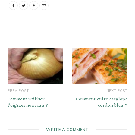
cuillères à soupe Quelle
est la mesure d'un tir ?…
PREV POST
NEXT POST
Comment utiliser
Comment cuire escalope
l’oignon nouveau ?
cordon bleu ?
WRITE A COMMENT