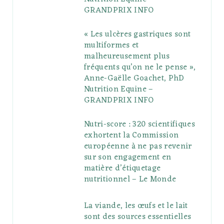
GRANDPRIX INFO
s
« Les ulcères gastriques sont
multiformes et
malheureusement plus
fréquents qu’on ne le pense »,
Anne-Gaëlle Goachet, PhD
Nutrition Equine –
GRANDPRIX INFO
Nutri-score : 320 scientifiques
exhortent la Commission
européenne à ne pas revenir
sur son engagement en
matière d’étiquetage
nutritionnel – Le Monde
La viande, les œufs et le lait
sont des sources essentielles