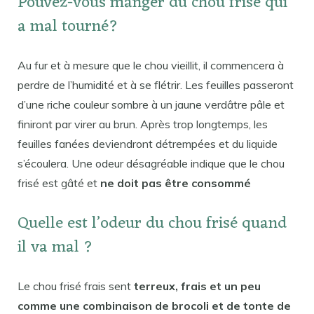
Pouvez-vous manger du chou frisé qui
a mal tourné?
Au fur et à mesure que le chou vieillit, il commencera à
perdre de l’humidité et à se flétrir. Les feuilles passeront
d’une riche couleur sombre à un jaune verdâtre pâle et
finiront par virer au brun. Après trop longtemps, les
feuilles fanées deviendront détrempées et du liquide
s’écoulera. Une odeur désagréable indique que le chou
frisé est gâté et
ne doit pas être consommé
Quelle est l’odeur du chou frisé quand
il va mal ?
Le chou frisé frais sent
terreux, frais et un peu
comme une combinaison de brocoli et de tonte de