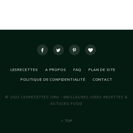
LESRECETTES
A PROPOS
FAQ
PLAN DE SITE
POLITIQUE DE CONFIDENTIALITÉ
CONTACT
© 2022 LESRECETTES.ORG - MEILLEURES IDÉES RECETTES &
ASTUCES FOOD
TOP