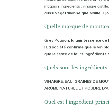
magasin. Ingrédients : vinaigre distil
aussi végétalienne que Maille Dijo
Quelle marque de moutard
Grey Poupon, la quintessence de l
! La société confirme que le vin bl
que le reste de leurs ingrédients
Quels sont les ingrédients
VINAIGRE, EAU, GRAINES DE MOU
ARÔME NATUREL ET POUDRE D’AI
Quel est l’ingrédient prin