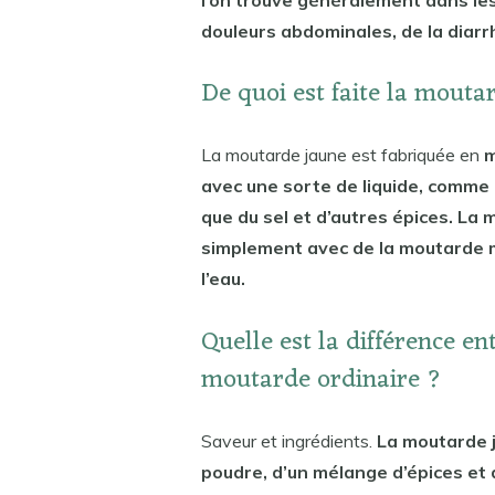
douleurs abdominales, de la diarr
De quoi est faite la mouta
La moutarde jaune est fabriquée en
m
avec une sorte de liquide, comme de
que du sel et d’autres épices. La 
simplement avec de la moutarde 
l’eau.
Quelle est la différence en
moutarde ordinaire ?
Saveur et ingrédients.
La moutarde 
poudre, d’un mélange d’épices et 