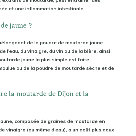
hée et une inflammation intestinale.
rde jaune ?
élangeant de la poudre de moutarde jaune
 l’eau, du vinaigre, du vin ou de la bière, ainsi
moutarde jaune la plus simple est faite
moulue ou de la poudre de moutarde sèche et de
tre la moutarde de Dijon et la
jaune, composée de graines de moutarde en
de vinaigre (ou même d’eau), a un goût plus doux