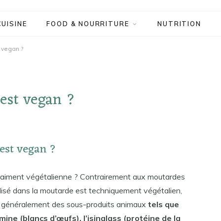
CUISINE
FOOD & NOURRITURE
NUTRITION
 vegan ?
est vegan ?
est vegan ?
 vraiment végétalienne ? Contrairement aux moutardes
utilisé dans la moutarde est techniquement végétalien,
nt généralement des sous-produits animaux
tels que
umine (blancs d’œufs), l’isinglass (protéine de la