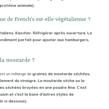
(protéine animale).
e de French’s est-elle végétalienne ?
aliens. Kascher. Réfrigérer après ouverture. La
condiment parfait pour ajouter aux hamburgers,
e la moutarde ?
 est un mélange de
graines de moutarde séchées,
ralement du vinaigre. La moutarde sèche ou la
nes séchées broyées en une poudre fine. C’est
sin et c’est la base d’autres styles de
s ci-dessous).