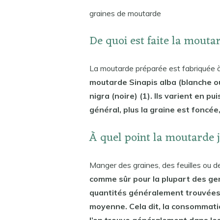
graines de moutarde
De quoi est faite la mouta
La moutarde préparée est fabriquée à 
moutarde Sinapis alba (blanche ou
nigra (noire) (1). Ils varient en p
général, plus la graine est foncée
À quel point la moutarde 
Manger des graines, des feuilles ou 
comme sûr pour la plupart des gen
quantités généralement trouvées
moyenne. Cela dit, la consommatio
l’on trouve généralement dans le