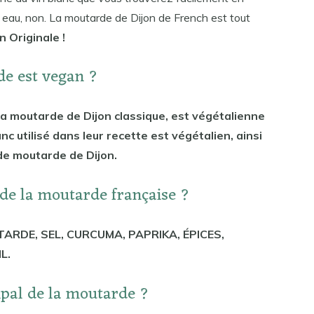
lé, eau, non. La moutarde de Dijon de French est tout
n Originale !
e est vegan ?
a moutarde de Dijon classique, est végétalienne
anc utilisé dans leur recette est végétalien, ainsi
 de moutarde de Dijon.
 de la moutarde française ?
TARDE, SEL, CURCUMA, PAPRIKA, ÉPICES,
L.
cipal de la moutarde ?