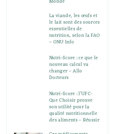
Monde
La viande, les œufs et
le lait sont des sources
essentielles de
nutrition, selon la FAO
– ONU Info
Nutri-Score : ce que le
nouveau calcul va
changer – Allo
Docteurs
Nutri-Score : l’UFC-
Que Choisir prouve
son utilité pour la
qualité nutritionnelle
des aliments – Réussir