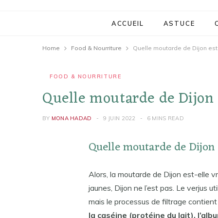
ACCUEIL
ASTUCE
Home
Food & Nourriture
Quelle moutarde de Dijon est
FOOD & NOURRITURE
Quelle moutarde de Dijon 
BY
MONA HADAD
9 JUIN 2022
6 MINS READ
Quelle moutarde de Dijon 
Alors, la moutarde de Dijon est-elle
jaunes, Dijon ne l’est pas. Le verjus 
mais le processus de filtrage contie
la caséine (protéine du lait), l’alb