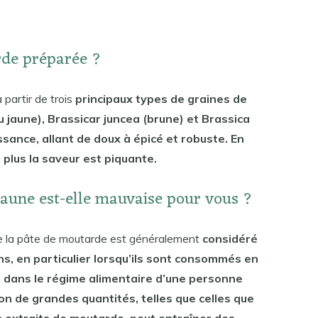
rde préparée ?
partir de trois
principaux types de graines de
 jaune), Brassicar juncea (brune) et Brassica
uissance, allant de doux à épicé et robuste. En
, plus la saveur est piquante.
jaune est-elle mauvaise pour vous ?
de la pâte de moutarde est généralement
considéré
s, en particulier lorsqu’ils sont consommés en
 dans le régime alimentaire d’une personne
n de grandes quantités, telles que celles que
s extraits de moutarde, peut entraîner des