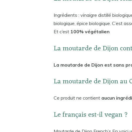
Ingrédients : vinaigre distillé biologi
biologique, épice biologique. C’est a
Et c’est
100% végétalien
La moutarde de Dijon conti
La moutarde de Dijon est sans prod
La moutarde de Dijon au C
Ce produit ne contient
aucun ingrédi
Le français est-il vegan ?
Moutarde de Dijon French’s En voici 