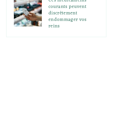
Ces médicaments
courants peuvent
discrètement
endommager vos
reins