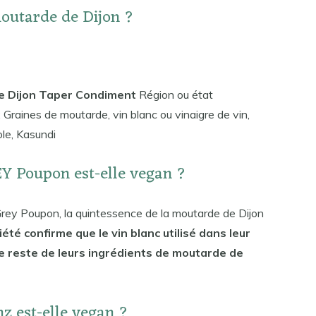
outarde de Dijon ?
de Dijon Taper Condiment
Région ou état
Graines de moutarde, vin blanc ou vinaigre de vin,
ole, Kasundi
Y Poupon est-elle vegan ?
Grey Poupon, la quintessence de la moutarde de Dijon
été confirme que le vin blanc utilisé dans leur
 le reste de leurs ingrédients de moutarde de
z est-elle vegan ?