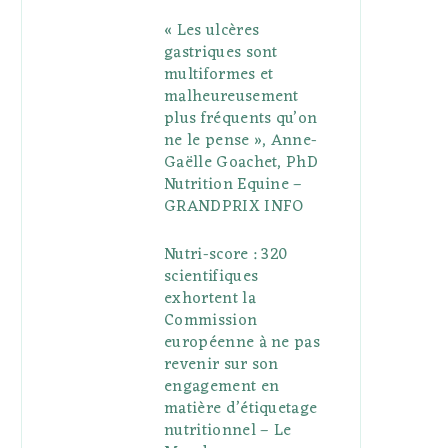
« Les ulcères
gastriques sont
multiformes et
malheureusement
plus fréquents qu’on
ne le pense », Anne-
Gaëlle Goachet, PhD
Nutrition Equine –
GRANDPRIX INFO
Nutri-score : 320
scientifiques
exhortent la
Commission
européenne à ne pas
revenir sur son
engagement en
matière d’étiquetage
nutritionnel – Le