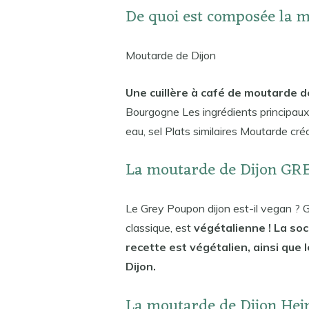
De quoi est composée la m
Moutarde de Dijon
Une cuillère à café de moutarde 
Bourgogne Les ingrédients principaux 
eau, sel Plats similaires Moutarde cré
La moutarde de Dijon GRE
Le Grey Poupon dijon est-il vegan ? 
classique, est
végétalienne ! La soci
recette est végétalien, ainsi que
Dijon.
La moutarde de Dijon Hein