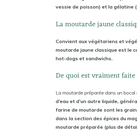
vessie de poisson) et la gélatine 
La moutarde jaune classiqu
Convient aux végétariens et végét
moutarde jaune classique est le 
hot-dogs et sandwichs.
De quoi est vraiment fait
La moutarde préparée dans un bocal
d’eau et d’un autre liquide, géné
farine de moutarde sont les grai
dans la section des épices du maga
moutarde préparée (plus de détail