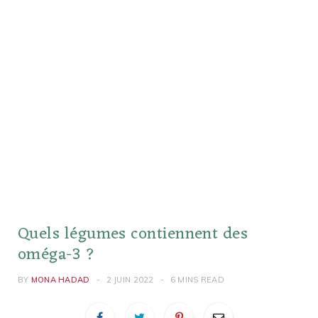
Quels légumes contiennent des
oméga-3 ?
BY
MONA HADAD
2 JUIN 2022
6 MINS READ