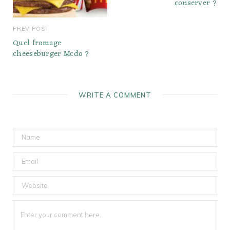
conserver ?
PREV POST
Quel fromage
cheeseburger Mcdo ?
WRITE A COMMENT