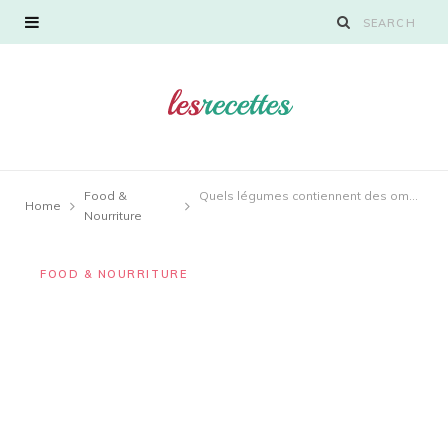
Food &
Quels légumes contiennent des oméga-3 ?
Home
Nourriture
FOOD & NOURRITURE