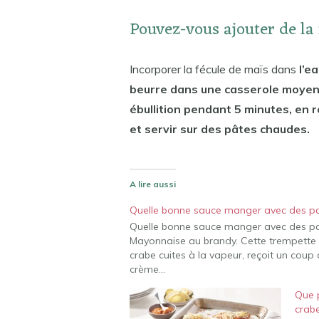
Pouvez-vous ajouter de la
Incorporer la fécule de maïs dans
l’e
beurre dans une casserole moyenne
ébullition pendant 5 minutes, en 
et servir sur des pâtes chaudes.
A lire aussi
Quelle bonne sauce manger avec des pa
Quelle bonne sauce manger avec des pat
Mayonnaise au brandy. Cette trempette p
crabe cuites à la vapeur, reçoit un coup
crème…
Que 
crabe