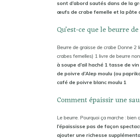
sont d’abord sautés dans de la gr
œufs de crabe femelle et la pâte 
Qu’est-ce que le beurre de
Beurre de graisse de crabe Donne 2 li
crabes femelles) 1 livre de beurre no
à soupe d’ail haché 1 tasse de vin
de poivre d’Alep moulu (ou paprika
café de poivre blanc moulu 1
Comment épaissir une sau
Le beurre. Pourquoi ça marche : bien q
l’épaississe pas de façon spectacul
ajouter une richesse supplémentai