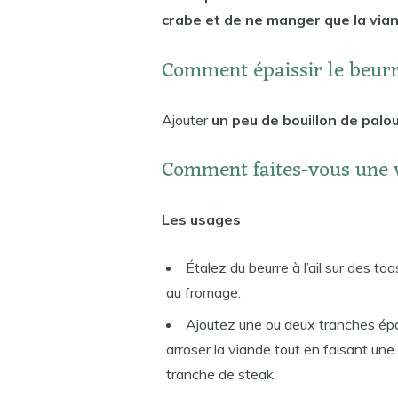
crabe et de ne manger que la via
Comment épaissir le beurre
Ajouter
un peu de bouillon de palou
Comment faites-vous une v
Les usages
Étalez du beurre à l’ail sur des 
au fromage.
Ajoutez une ou deux tranches épa
arroser la viande tout en faisant un
tranche de steak.