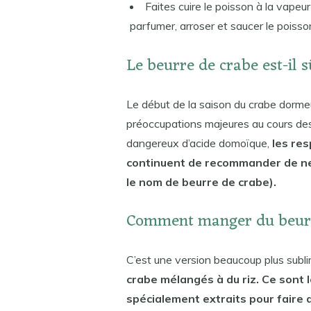
Faites cuire le poisson à la vapeur
parfumer, arroser et saucer le poisso
Le beurre de crabe est-il
Le début de la saison du crabe dorme
préoccupations majeures au cours de
dangereux d’acide domoïque,
les re
continuent de recommander de ne
le nom de beurre de crabe).
Comment manger du beurr
C’est une version beaucoup plus subl
crabe mélangés à du riz. Ce sont 
spécialement extraits pour faire 