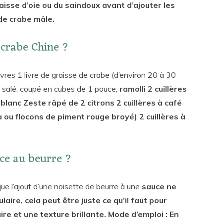
aisse d’oie ou du saindoux avant d’ajouter les
de crabe mâle.
 crabe Chine ?
vres 1 livre de graisse de crabe (d’environ 20 à 30
n salé, coupé en cubes de 1 pouce,
ramolli 2 cuillères
 blanc Zeste râpé de 2 citrons 2 cuillères à café
 ou flocons de piment rouge broyé) 2 cuillères à
ce au beurre ?
ue l’ajout d’une noisette de beurre à une
sauce ne
aire, cela peut être juste ce qu’il faut pour
re et une texture brillante. Mode d’emploi : En