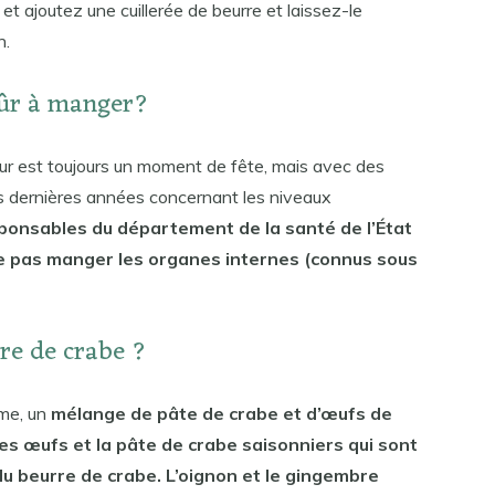
 et ajoutez une cuillerée de beurre et laissez-le
n.
 sûr à manger?
ur est toujours un moment de fête, mais avec des
s dernières années concernant les niveaux
sponsables du département de la santé de l’État
 pas manger les organes internes (connus sous
e de crabe ?
ime, un
mélange de pâte de crabe et d’œufs de
les œufs et la pâte de crabe saisonniers qui sont
du beurre de crabe. L’oignon et le gingembre