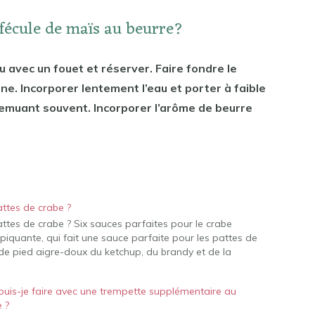
 fécule de maïs au beurre?
au avec un fouet et réserver. Faire fondre le
. Incorporer lentement l’eau et porter à faible
remuant souvent. Incorporer l’arôme de beurre
ttes de crabe ?
tes de crabe ? Six sauces parfaites pour le crabe
iquante, qui fait une sauce parfaite pour les pattes de
 de pied aigre-doux du ketchup, du brandy et de la
puis-je faire avec une trempette supplémentaire au
 ?