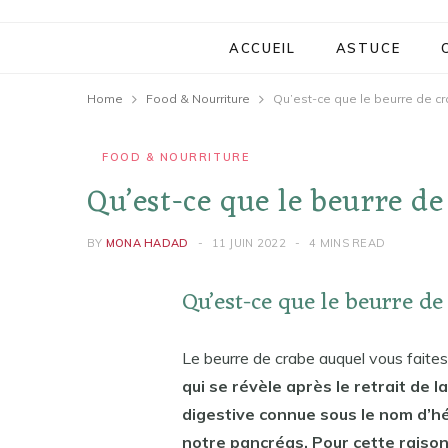
ACCUEIL
ASTUCE
Home
Food & Nourriture
Qu’est-ce que le beurre de cr
FOOD & NOURRITURE
Qu’est-ce que le beurre de
BY
MONA HADAD
11 JUIN 2022
4 MINS READ
Qu’est-ce que le beurre de
Le beurre de crabe auquel vous faites
qui se révèle après le retrait de la
digestive connue sous le nom d’hé
notre pancréas. Pour cette raison,