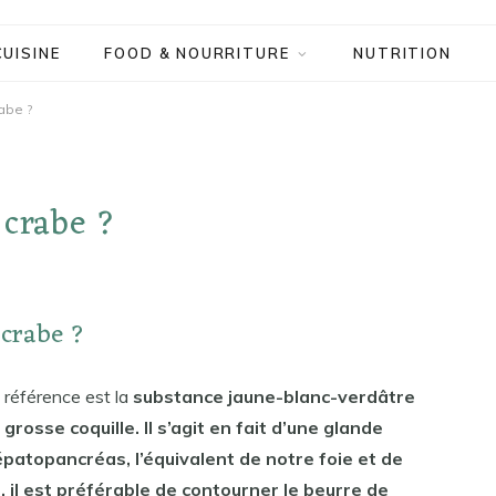
CUISINE
FOOD & NOURRITURE
NUTRITION
abe ?
 crabe ?
 crabe ?
 référence est la
substance jaune-blanc-verdâtre
 grosse coquille. Il s’agit en fait d’une glande
patopancréas, l’équivalent de notre foie et de
 il est préférable de contourner le beurre de