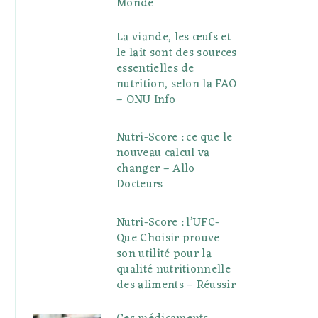
Monde
La viande, les œufs et
le lait sont des sources
essentielles de
nutrition, selon la FAO
– ONU Info
Nutri-Score : ce que le
nouveau calcul va
changer – Allo
Docteurs
Nutri-Score : l’UFC-
Que Choisir prouve
son utilité pour la
qualité nutritionnelle
des aliments – Réussir