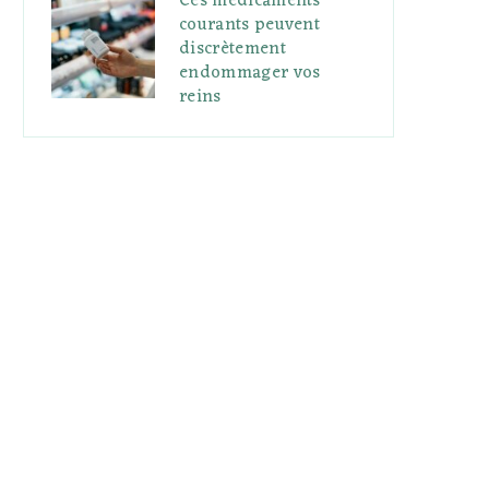
Ces médicaments
courants peuvent
discrètement
endommager vos
reins