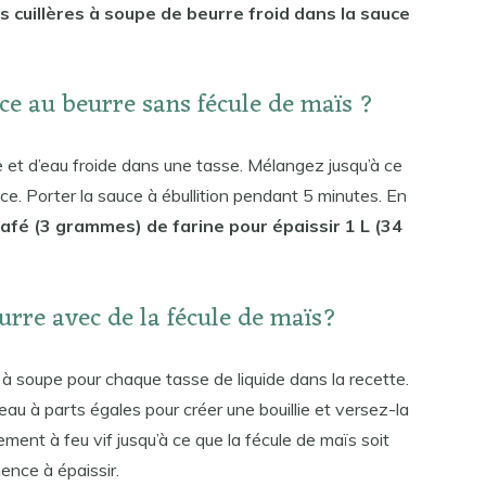
s cuillères à soupe de beurre froid dans la sauce
e au beurre sans fécule de maïs ?
 et d’eau froide dans une tasse. Mélangez jusqu’à ce
sauce. Porter la sauce à ébullition pendant 5 minutes. En
 café (3 grammes) de farine pour épaissir 1 L (34
urre avec de la fécule de maïs?
 à soupe pour chaque tasse de liquide dans la recette.
au à parts égales pour créer une bouillie et versez-la
ement à feu vif jusqu’à ce que la fécule de maïs soit
ence à épaissir.