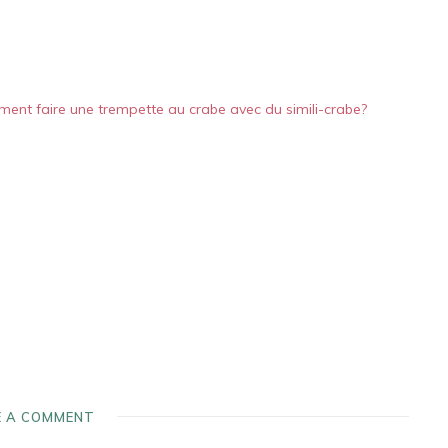
ent faire une trempette au crabe avec du simili-crabe?
E A COMMENT