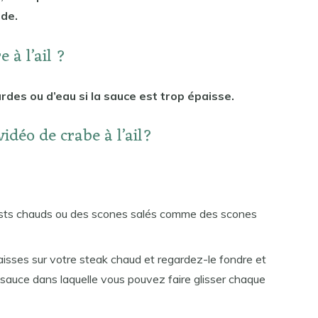
nde.
 à l’ail ?
rdes ou d’eau si la sauce est trop épaisse.
idéo de crabe à l’ail?
toasts chauds ou des scones salés comme des scones
isses sur votre steak chaud et regardez-le fondre et
e sauce dans laquelle vous pouvez faire glisser chaque