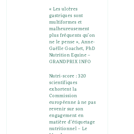
« Les ulcères
gastriques sont
multiformes et
malheureusement
plus fréquents qu’on
ne le pense », Anne-
Gaëlle Goachet, PhD
Nutrition Equine –
GRANDPRIX INFO
Nutri-score : 320
scientifiques
exhortent la
Commission
européenne à ne pas
revenir sur son
engagement en
matière d’étiquetage
nutritionnel – Le