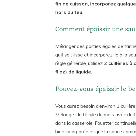
fin de cuisson, incorporez quelque
hors du feu.
Comment épaissir une sauc
Mélanger des parties égales de farine
qu’il soit lisse et incorporez-le à la 
règle générale, utilisez
2 cuillères à
fl oz) de liquide.
Pouvez-vous épaissir le be
Vous aurez besoin d’environ 1 cuillère
Mélangez la fécule de maïs avec de l’e
dans la casserole. Fouetter continuell
bien incorporée et que la sauce comm